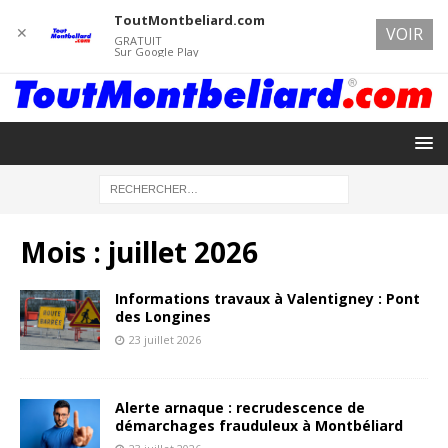
ToutMontbeliard.com
✕
VOIR
GRATUIT
Sur Google Play
Mois :
juillet 2026
Informations travaux à Valentigney : Pont
des Longines
23 juillet 2026
Alerte arnaque : recrudescence de
démarchages frauduleux à Montbéliard