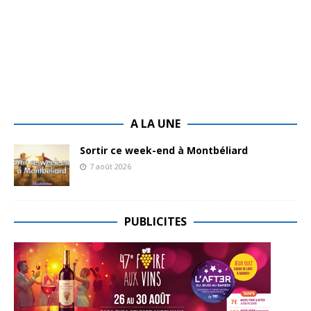
A LA UNE
Sortir ce week-end à Montbéliard
7 août 2026
PUBLICITES