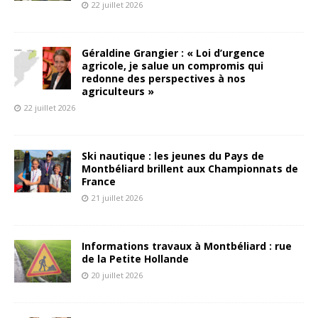
22 juillet 2026
Géraldine Grangier : « Loi d’urgence
agricole, je salue un compromis qui
redonne des perspectives à nos
agriculteurs »
22 juillet 2026
Ski nautique : les jeunes du Pays de
Montbéliard brillent aux Championnats de
France
21 juillet 2026
Informations travaux à Montbéliard : rue
de la Petite Hollande
20 juillet 2026