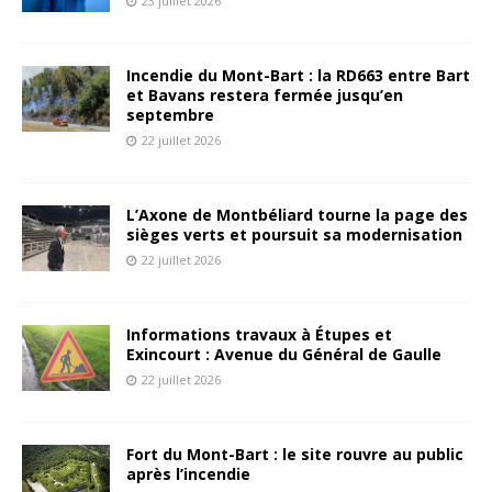
23 juillet 2026
Incendie du Mont-Bart : la RD663 entre Bart
et Bavans restera fermée jusqu’en
septembre
22 juillet 2026
L’Axone de Montbéliard tourne la page des
sièges verts et poursuit sa modernisation
22 juillet 2026
Informations travaux à Étupes et
Exincourt : Avenue du Général de Gaulle
22 juillet 2026
Fort du Mont-Bart : le site rouvre au public
après l’incendie