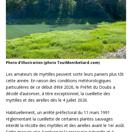
Photo d’illustration (photo ToutMontbeliard.com)
Les amateurs de myrtilles peuvent sortir leurs paniers plus tôt
cette année. En raison des conditions météorologiques
particulières de ce début d’été 2026, le Préfet du Doubs a
décidé d’autoriser, à titre exceptionnel, la cueillette des
myrtilles et des airelles dès le 4 juillet 2026.
Habituellement, un arrêté préfectoral du 11 mars 1991
réglementant la cueillette de certaines plantes sauvages
interdit la récolte des myrtilles et des airelles avant le 1er août.
Cette mesure vise à préserver la ressource naturelle et à