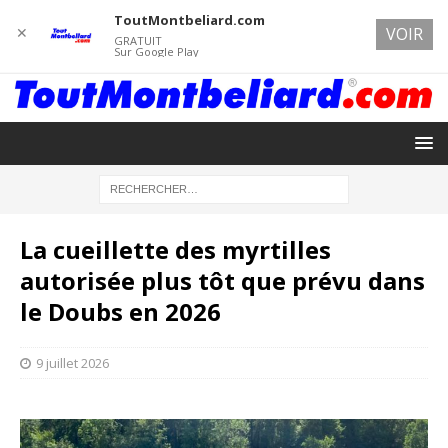
ToutMontbeliard.com
✕
VOIR
GRATUIT
Sur Google Play
La cueillette des myrtilles
autorisée plus tôt que prévu dans
le Doubs en 2026
9 juillet 2026