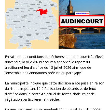
En raison des conditions de sécheresse et du risque très élevé
d’incendie, la Ville d’Audincourt a annoncé le report du
traditionnel feu d’artifice du 13 juillet 2026 ainsi que de
l’ensemble des animations prévues au parc Japy.
La municipalité indique que cette décision a été prise en raison
du risque important lié à l’utilisation de pétards et de feux
d’artifice dans le contexte actuel de fortes chaleurs et de
végétation particulièrement sèche.
La mesure s’applique du vendredi 10 au mardi 14 juillet 2026