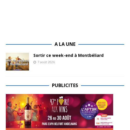
A LA UNE
Sortir ce week-end à Montbéliard
7 août 2026
PUBLICITES