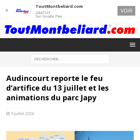
ToutMontbeliard.com
✕
VOIR
GRATUIT
Sur Google Play
Audincourt reporte le feu
d’artifice du 13 juillet et les
animations du parc Japy
9 juillet 2026