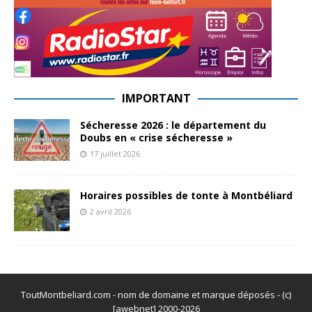
IMPORTANT
Sécheresse 2026 : le département du
Doubs en « crise sécheresse »
17 juillet 2026
Horaires possibles de tonte à Montbéliard
2 avril 2026
ToutMontbeliard.com - nom de domaine et marque déposés - (c)
[awebnet] 2000-2026