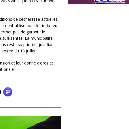
 2026 ainsi que du traditionnel
ditions de sécheresse actuelles,
lement utilisé pour le tir du feu
permet pas de garantir le
suffisantes. La municipalité
ns reste sa priorité, justifiant
soirée du 13 juillet.
nsion et leur donne d’ores et
tionale.