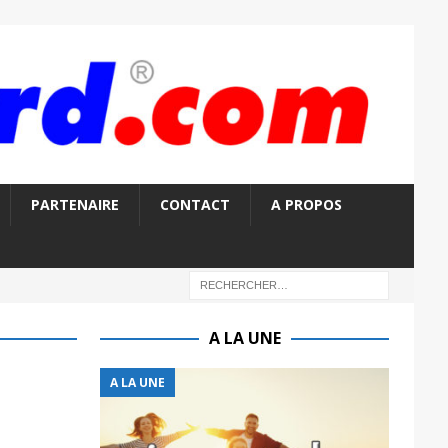
PARTENAIRE
CONTACT
A PROPOS
A LA UNE
A LA UNE