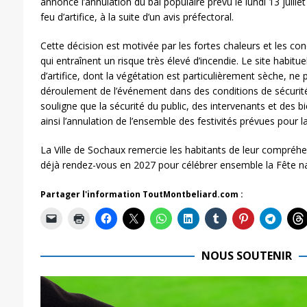
annoncé l’annulation du bal populaire prévu le lundi 13 juillet
feu d’artifice, à la suite d’un avis préfectoral.
Cette décision est motivée par les fortes chaleurs et les con
qui entraînent un risque très élevé d’incendie. Le site habituel
d’artifice, dont la végétation est particulièrement sèche, ne 
déroulement de l’événement dans des conditions de sécurité 
souligne que la sécurité du public, des intervenants et des bie
ainsi l’annulation de l’ensemble des festivités prévues pour la 
La Ville de Sochaux remercie les habitants de leur compréhe
déjà rendez-vous en 2027 pour célébrer ensemble la Fête na
Partager l'information ToutMontbeliard.com :
NOUS SOUTENIR