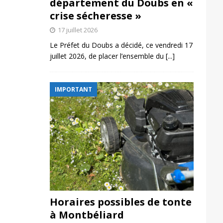
département du Doubs en «
crise sécheresse »
17 juillet 2026
Le Préfet du Doubs a décidé, ce vendredi 17
juillet 2026, de placer l’ensemble du
[...]
IMPORTANT
Horaires possibles de tonte
à Montbéliard