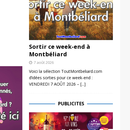
Sortir ce week-end à
Montbéliard
7 août 2026
Voici la sélection ToutMontbeliard.com
d’idées sorties pour ce week-end :
VENDREDI 7 AOÛT 2026 –
[...]
PUBLICITES