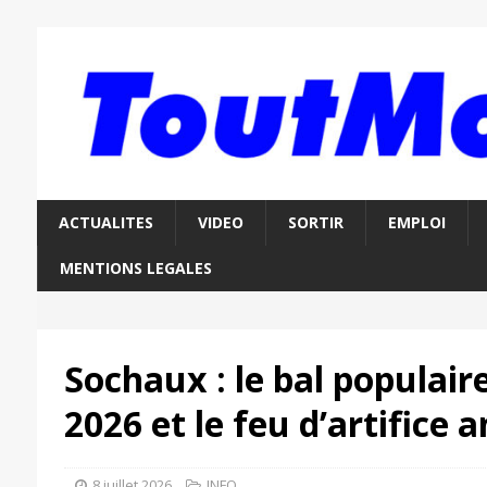
ACTUALITES
VIDEO
SORTIR
EMPLOI
MENTIONS LEGALES
Sochaux : le bal populaire
2026 et le feu d’artifice 
8 juillet 2026
INFO