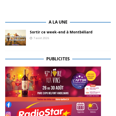
A LA UNE
Sortir ce week-end à Montbéliard
7 août 2026
PUBLICITES