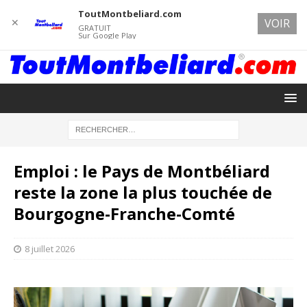
ToutMontbeliard.com
✕
VOIR
GRATUIT
Sur Google Play
Emploi : le Pays de Montbéliard
reste la zone la plus touchée de
Bourgogne-Franche-Comté
8 juillet 2026