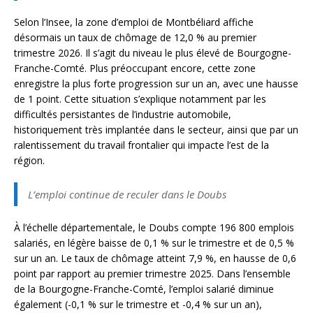
Selon l’Insee, la zone d’emploi de Montbéliard affiche
désormais un taux de chômage de 12,0 % au premier
trimestre 2026. Il s’agit du niveau le plus élevé de Bourgogne-
Franche-Comté. Plus préoccupant encore, cette zone
enregistre la plus forte progression sur un an, avec une hausse
de 1 point. Cette situation s’explique notamment par les
difficultés persistantes de l’industrie automobile,
historiquement très implantée dans le secteur, ainsi que par un
ralentissement du travail frontalier qui impacte l’est de la
région.
L’emploi continue de reculer dans le Doubs
À l’échelle départementale, le Doubs compte 196 800 emplois
salariés, en légère baisse de 0,1 % sur le trimestre et de 0,5 %
sur un an. Le taux de chômage atteint 7,9 %, en hausse de 0,6
point par rapport au premier trimestre 2025. Dans l’ensemble
de la Bourgogne-Franche-Comté, l’emploi salarié diminue
également (-0,1 % sur le trimestre et -0,4 % sur un an),