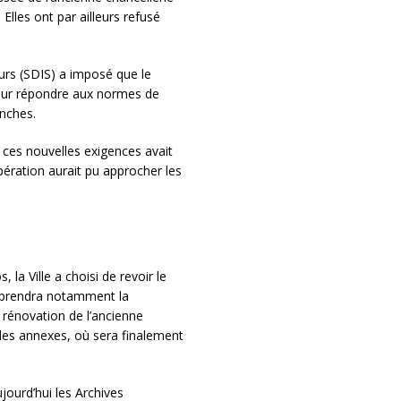
Elles ont par ailleurs refusé
urs (SDIS) a imposé que le
pour répondre aux normes de
anches.
 ces nouvelles exigences avait
opération aurait pu approcher les
 la Ville a choisi de revoir le
mprendra notamment la
 rénovation de l’ancienne
 les annexes, où sera finalement
jourd’hui les Archives