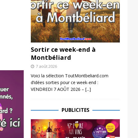
Sortir ce week-end à
Montbéliard
7 août 2026
Voici la sélection ToutMontbeliard.com
d’idées sorties pour ce week-end :
VENDREDI 7 AOÛT 2026 –
[...]
PUBLICITES