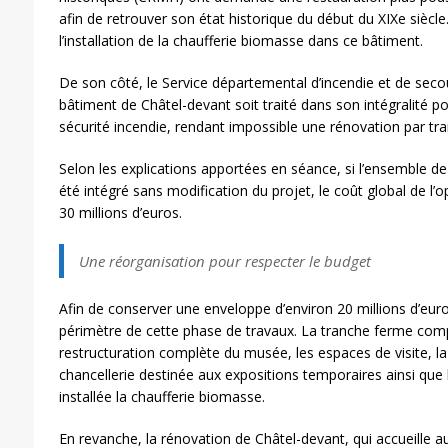
afin de retrouver son état historique du début du XIXe siècle. 
l’installation de la chaufferie biomasse dans ce bâtiment.
De son côté, le Service départemental d’incendie et de seco
bâtiment de Châtel-devant soit traité dans son intégralité 
sécurité incendie, rendant impossible une rénovation par tr
Selon les explications apportées en séance, si l’ensemble de
été intégré sans modification du projet, le coût global de l’
30 millions d’euros.
Une réorganisation pour respecter le budget
Afin de conserver une enveloppe d’environ 20 millions d’euros,
périmètre de cette phase de travaux. La tranche ferme co
restructuration complète du musée, les espaces de visite, la
chancellerie destinée aux expositions temporaires ainsi que
installée la chaufferie biomasse.
En revanche, la rénovation de Châtel-devant, qui accueille au