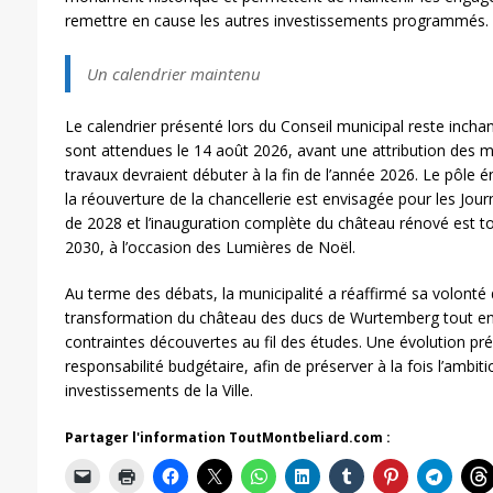
remettre en cause les autres investissements programmés.
Un calendrier maintenu
Le calendrier présenté lors du Conseil municipal reste incha
sont attendues le 14 août 2026, avant une attribution des
travaux devraient débuter à la fin de l’année 2026. Le pôle 
la réouverture de la chancellerie est envisagée pour les Jo
de 2028 et l’inauguration complète du château rénové est 
2030, à l’occasion des Lumières de Noël.
Au terme des débats, la municipalité a réaffirmé sa volonté
transformation du château des ducs de Wurtemberg tout en 
contraintes découvertes au fil des études. Une évolution 
responsabilité budgétaire, afin de préserver à la fois l’ambitio
investissements de la Ville.
Partager l'information ToutMontbeliard.com :