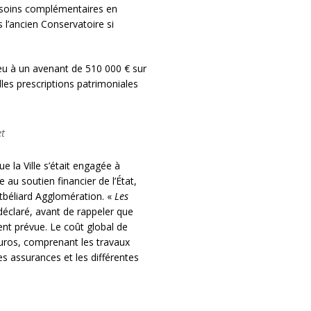
besoins complémentaires en
 l’ancien Conservatoire si
eu à un avenant de 510 000 € sur
les prescriptions patrimoniales
et
e la Ville s’était engagée à
 au soutien financier de l’État,
béliard Agglomération. «
Les
e déclaré, avant de rappeler que
ment prévue. Le coût global de
’euros, comprenant les travaux
es assurances et les différentes