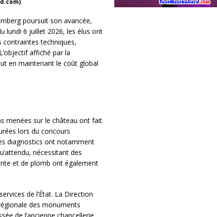
rd.com)
emberg poursuit son avancée,
lundi 6 juillet 2026, les élus ont
 contraintes techniques,
’objectif affiché par la
tout en maintenant le coût global
ns menées sur le château ont fait
surées lors du concours
 les diagnostics ont notamment
u’attendu, nécessitant des
iante et de plomb ont également
ervices de l’État. La Direction
on régionale des monuments
ée de l’ancienne chancellerie