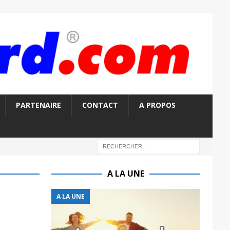
PARTENAIRE
CONTACT
A PROPOS
A LA UNE
A LA UNE