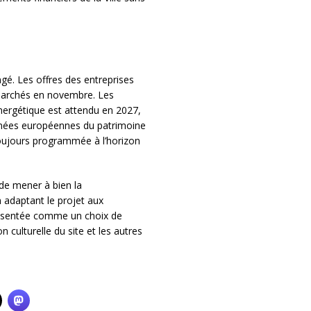
ngé. Les offres des entreprises
 marchés en novembre. Les
énergétique est attendu en 2027,
urnées européennes du patrimoine
toujours programmée à l’horizon
 de mener à bien la
adaptant le projet aux
présentée comme un choix de
n culturelle du site et les autres