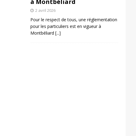
à Montbéliard
2 avril 2026
Pour le respect de tous, une réglementation
pour les particuliers est en vigueur à
Montbéliard
[...]