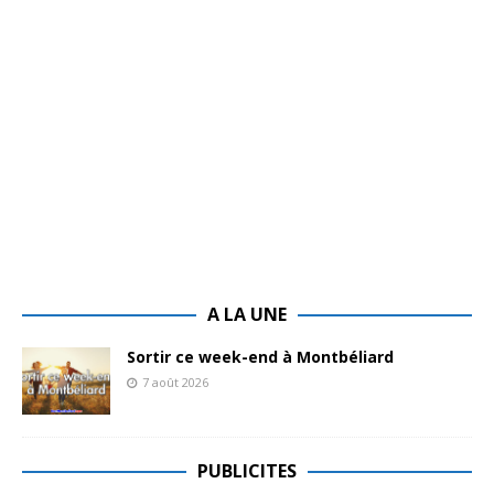
A LA UNE
Sortir ce week-end à Montbéliard
7 août 2026
PUBLICITES