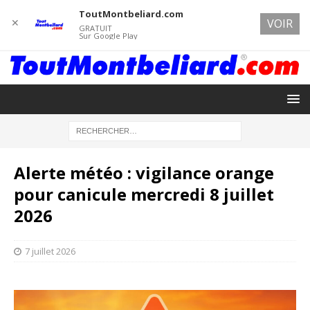
ToutMontbeliard.com
✕
VOIR
GRATUIT
Sur Google Play
Alerte météo : vigilance orange
pour canicule mercredi 8 juillet
2026
7 juillet 2026