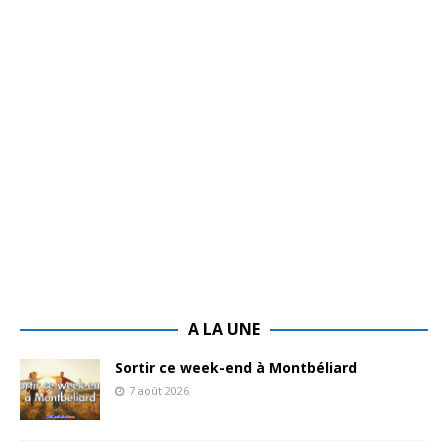
A LA UNE
Sortir ce week-end à Montbéliard
7 août 2026