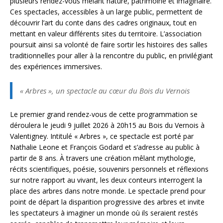
plusieurs rendez-vous mêlant nature, patrimoine et imaginaire.
Ces spectacles, accessibles à un large public, permettent de
découvrir l’art du conte dans des cadres originaux, tout en
mettant en valeur différents sites du territoire. L’association
poursuit ainsi sa volonté de faire sortir les histoires des salles
traditionnelles pour aller à la rencontre du public, en privilégiant
des expériences immersives.
« Arbres », un spectacle au cœur du Bois du Vernois
Le premier grand rendez-vous de cette programmation se
déroulera le jeudi 9 juillet 2026 à 20h15 au Bois du Vernois à
Valentigney. Intitulé « Arbres », ce spectacle est porté par
Nathalie Leone et François Godard et s’adresse au public à
partir de 8 ans. À travers une création mêlant mythologie,
récits scientifiques, poésie, souvenirs personnels et réflexions
sur notre rapport au vivant, les deux conteurs interrogent la
place des arbres dans notre monde. Le spectacle prend pour
point de départ la disparition progressive des arbres et invite
les spectateurs à imaginer un monde où ils seraient restés