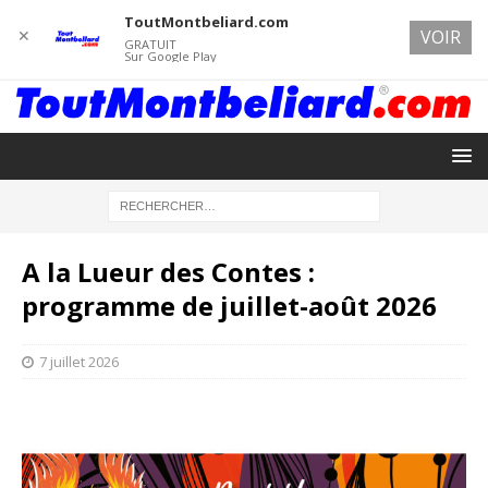
ToutMontbeliard.com
✕
VOIR
GRATUIT
Sur Google Play
A la Lueur des Contes :
programme de juillet-août 2026
7 juillet 2026