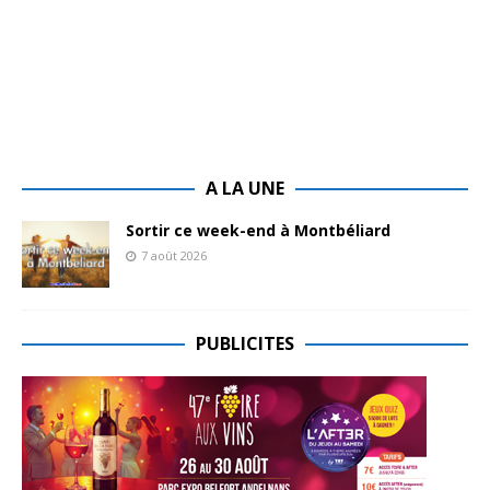
A LA UNE
Sortir ce week-end à Montbéliard
7 août 2026
PUBLICITES