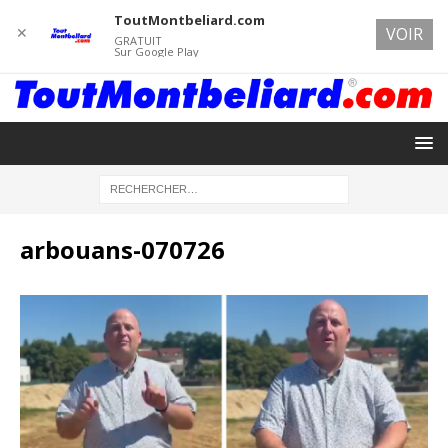
ToutMontbeliard.com
✕
VOIR
GRATUIT
Sur Google Play
arbouans-070726