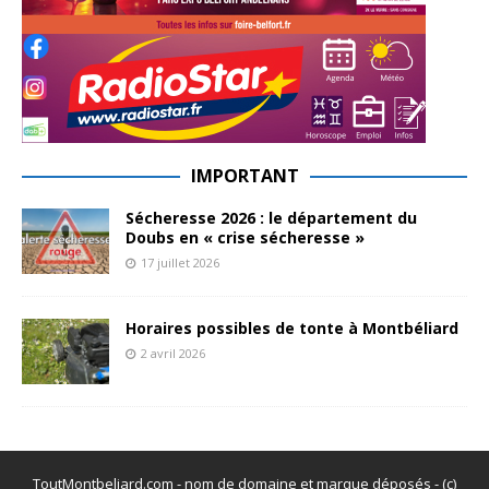
IMPORTANT
Sécheresse 2026 : le département du
Doubs en « crise sécheresse »
17 juillet 2026
Horaires possibles de tonte à Montbéliard
2 avril 2026
ToutMontbeliard.com - nom de domaine et marque déposés - (c)