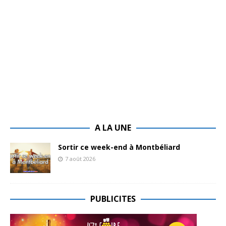
A LA UNE
Sortir ce week-end à Montbéliard
7 août 2026
PUBLICITES