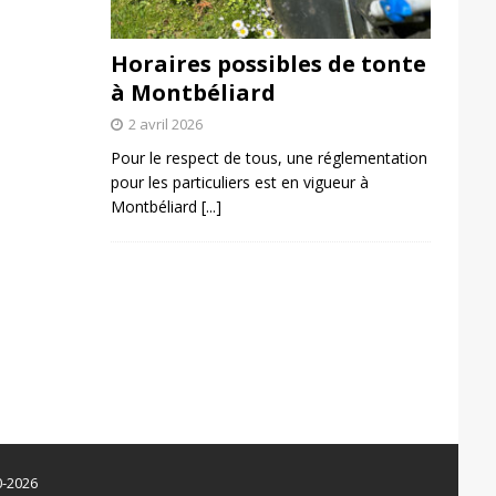
Horaires possibles de tonte
à Montbéliard
2 avril 2026
Pour le respect de tous, une réglementation
pour les particuliers est en vigueur à
Montbéliard
[...]
0-2026