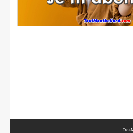
ToutM