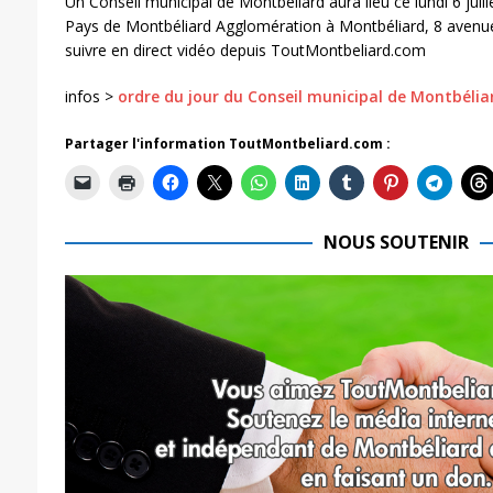
Un Conseil municipal de Montbéliard aura lieu ce lundi 6 juil
Pays de Montbéliard Agglomération à Montbéliard, 8 avenue 
suivre en direct vidéo depuis ToutMontbeliard.com
infos >
ordre du jour du Conseil municipal de Montbélia
Partager l'information ToutMontbeliard.com :
NOUS SOUTENIR