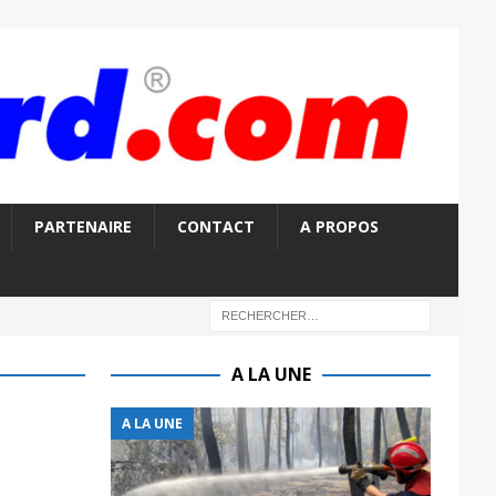
PARTENAIRE
CONTACT
A PROPOS
A LA UNE
A LA UNE