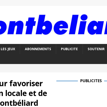
LES JEUX
ABONNEMENTS
PUBLICITE
SOUTENIR
ur favoriser
PUBLICITES
n locale et de
Montbéliard