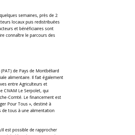
 quelques semaines, près de 2
eurs locaux puis redistribuées
cteurs et bénéficiaires sont
ire connaître le parcours des
al (PAT) de Pays de Montbéliard
ale alimentaire. Il fait également
ves entre Agriculteurs et
le CIVAM Le Serpolet, qui
nche-Comté. Le financement est
er Pour Tous », destiné à
cès de tous à une alimentation
u’il est possible de rapprocher