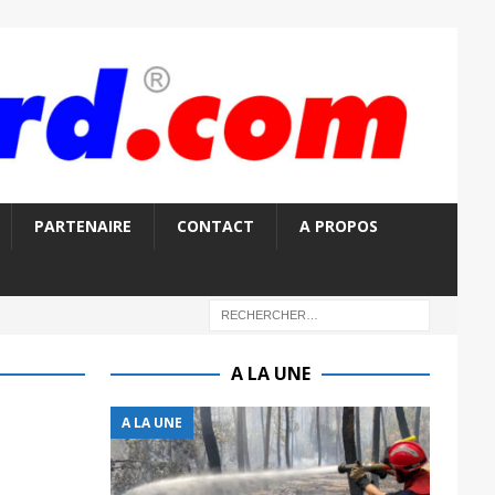
PARTENAIRE
CONTACT
A PROPOS
A LA UNE
A LA UNE