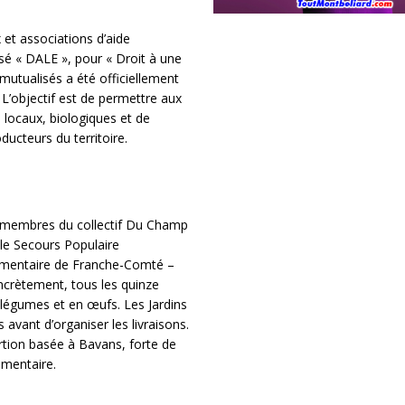
et associations d’aide
sé « DALE », pour « Droit à une
mutualisés a été officiellement
 L’objectif est de permettre aux
 locaux, biologiques et de
ducteurs du territoire.
urs membres du collectif Du Champ
: le Secours Populaire
limentaire de Franche-Comté –
ncrètement, tous les quinze
 légumes et en œufs. Les Jardins
avant d’organiser les livraisons.
ertion basée à Bavans, forte de
imentaire.