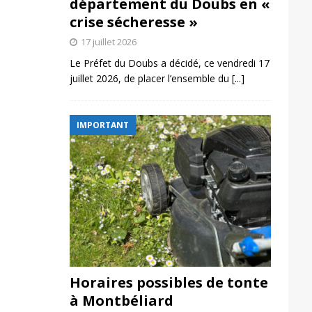
département du Doubs en «
crise sécheresse »
17 juillet 2026
Le Préfet du Doubs a décidé, ce vendredi 17
juillet 2026, de placer l’ensemble du
[...]
IMPORTANT
Horaires possibles de tonte
à Montbéliard