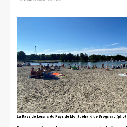
La Base de Loisirs du Pays de Montbéliard de Brognard (pho