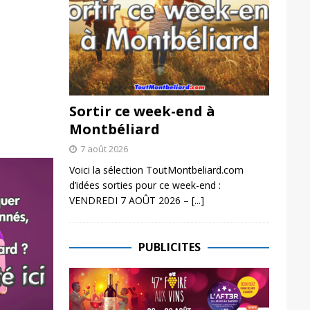
Sortir ce week-end à
Montbéliard
7 août 2026
Voici la sélection ToutMontbeliard.com
d’idées sorties pour ce week-end :
VENDREDI 7 AOÛT 2026 –
[...]
PUBLICITES