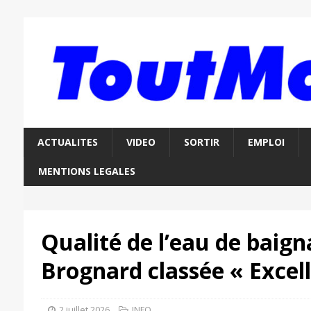
ACTUALITES
VIDEO
SORTIR
EMPLOI
MENTIONS LEGALES
Qualité de l’eau de baign
Brognard classée « Excel
2 juillet 2026
INFO