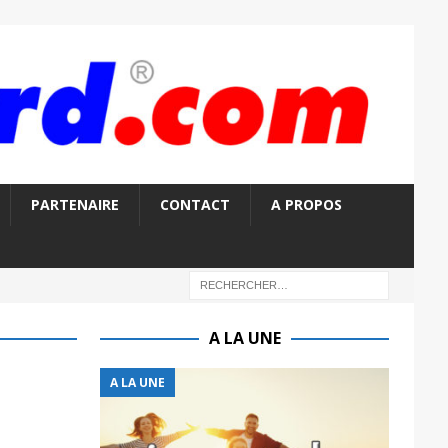
PARTENAIRE
CONTACT
A PROPOS
A LA UNE
A LA UNE