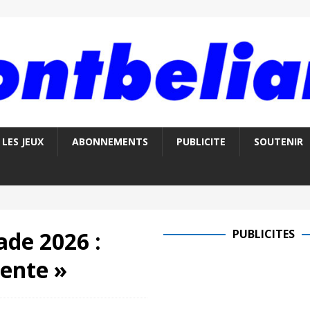
LES JEUX
ABONNEMENTS
PUBLICITE
SOUTENIR
ade 2026 :
PUBLICITES
lente »