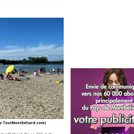
to ToutMontbeliard.com)