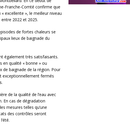
ontbéliard. En ce début de
ogne-Franche-Comté confirme que
« excellente », le meilleur niveau
s entre 2022 et 2025.
épisodes de fortes chaleurs se
ncipaux lieux de baignade du
t également très satisfaisants.
s en qualité « bonne » ou
x de baignade de la région. Pour
ont exceptionnellement fermés
s.
re de la qualité de l’eau avec
n. En cas de dégradation
des mesures telles qu’une
tats des contrôles seront
l’été.