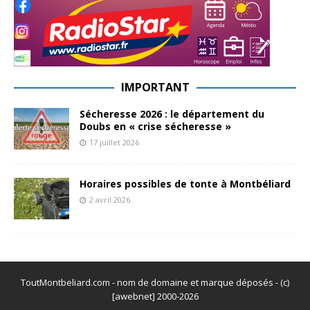
IMPORTANT
Sécheresse 2026 : le département du
Doubs en « crise sécheresse »
17 juillet 2026
Horaires possibles de tonte à Montbéliard
2 avril 2026
ToutMontbeliard.com - nom de domaine et marque déposés - (c)
[awebnet] 2000-2026