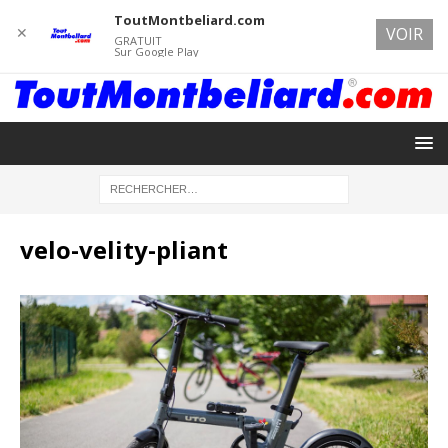
ToutMontbeliard.com
✕
VOIR
GRATUIT
Sur Google Play
velo-velity-pliant