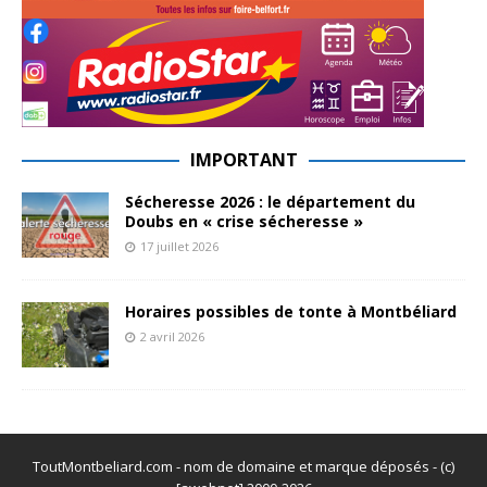
IMPORTANT
Sécheresse 2026 : le département du
Doubs en « crise sécheresse »
17 juillet 2026
Horaires possibles de tonte à Montbéliard
2 avril 2026
ToutMontbeliard.com - nom de domaine et marque déposés - (c)