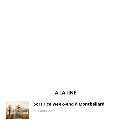
A LA UNE
Sortir ce week-end à Montbéliard
7 août 2026