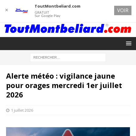
ToutMontbeliard.com
✕
VOIR
GRATUIT
Sur Google Play
Alerte météo : vigilance jaune
pour orages mercredi 1er juillet
2026
1 juillet 2026