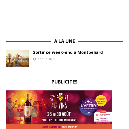
A LA UNE
Sortir ce week-end à Montbéliard
7 août 2026
PUBLICITES