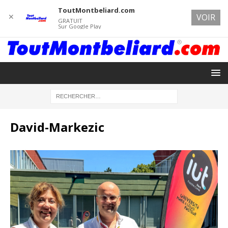
ToutMontbeliard.com
✕
VOIR
GRATUIT
Sur Google Play
David-Markezic