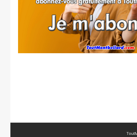
ToutM