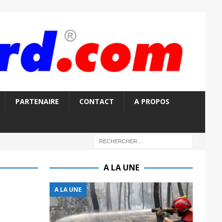
PARTENAIRE
CONTACT
A PROPOS
A LA UNE
A LA UNE