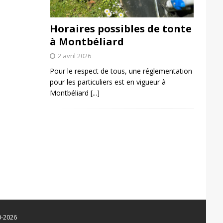
Horaires possibles de tonte
à Montbéliard
2 avril 2026
Pour le respect de tous, une réglementation
pour les particuliers est en vigueur à
Montbéliard
[...]
0-2026