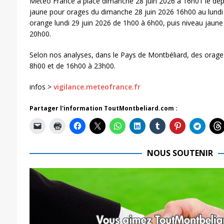
Météo France a placé dimanche 28 juin 2026 à 16h01 le dé
jaune pour orages du dimanche 28 juin 2026 16h00 au lundi 
orange lundi 29 juin 2026 de 1h00 à 6h00, puis niveau jaune
20h00.
Selon nos analyses, dans le Pays de Montbéliard, des orages
8h00 et de 16h00 à 23h00.
infos >
vigilance.meteofrance.fr
Partager l'information ToutMontbeliard.com :
NOUS SOUTENIR