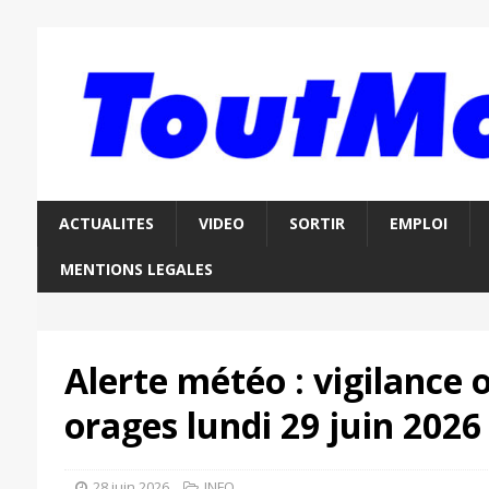
ACTUALITES
VIDEO
SORTIR
EMPLOI
MENTIONS LEGALES
Alerte météo : vigilance
orages lundi 29 juin 2026
28 juin 2026
INFO