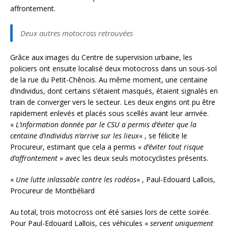
affrontement.
Deux autres motocross retrouvées
Grâce aux images du Centre de supervision urbaine, les
policiers ont ensuite localisé deux motocross dans un sous-sol
de la rue du Petit-Chênois. Au même moment, une centaine
d’individus, dont certains s’étaient masqués, étaient signalés en
train de converger vers le secteur. Les deux engins ont pu être
rapidement enlevés et placés sous scellés avant leur arrivée.
«
L’information donnée par le CSU a permis d’éviter que la
centaine d’individus n’arrive sur les lieux
« , se félicite le
Procureur, estimant que cela a permis «
d’éviter tout risque
d’affrontement
» avec les deux seuls motocyclistes présents.
«
Une lutte inlassable contre les rodéos
« , Paul-Edouard Lallois,
Procureur de Montbéliard
Au total, trois motocross ont été saisies lors de cette soirée.
Pour Paul-Edouard Lallois, ces véhicules «
servent uniquement