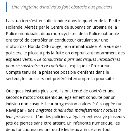
Une vingtaine d’individus font obstacle aux policiers
La situation s’est ensuite tendue dans le quartier de la Petite
Hollande. Alertés par le Centre de supervision urbaine de la
Police municipale, deux motocyclistes de la Police nationale
ont tenté de contrôler un conducteur circulant sur une
motocross Honda CRF rouge, non immatriculée. À la vue des
policiers, le pilote a pris la fuite en empruntant notamment des
espaces verts. «
Le conducteur a pris des risques inconsidérés
pour se soustraire à ce contrôle
« , explique le Procureur.
Compte tenu de la présence possible d’enfants dans le
secteur, les policiers ont préféré interrompre la poursuite.
Quelques instants plus tard, ils ont tenté de contrôler une
seconde motocross identique, également conduite par un
individu non casqué. Leur progression a alors été stoppée rue
Ravel par «
une vingtaine d’individus, manifestement hostiles à
leur présence
« . L’un des policiers a également essuyé plusieurs
jets de pierres sans être atteint. En infériorité numérique, les
deux fonctionnaires ont quitté les lieux afin d’éviter tout