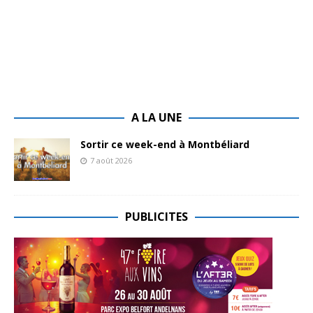
A LA UNE
Sortir ce week-end à Montbéliard
7 août 2026
PUBLICITES