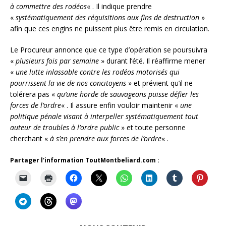
à commettre des rodéos
« . Il indique prendre
«
systématiquement des réquisitions aux fins de destruction
»
afin que ces engins ne puissent plus être remis en circulation.
Le Procureur annonce que ce type d’opération se poursuivra
«
plusieurs fois par semaine
» durant l’été. Il réaffirme mener
«
une lutte inlassable contre les rodéos motorisés qui
pourrissent la vie de nos concitoyens
» et prévient qu’il ne
tolérera pas «
qu’une horde de sauvageons puisse défier les
forces de l’ordre
« . Il assure enfin vouloir maintenir «
une
politique pénale visant à interpeller systématiquement tout
auteur de troubles à l’ordre public
» et toute personne
cherchant «
à s’en prendre aux forces de l’ordre
« .
Partager l'information ToutMontbeliard.com :