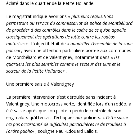
éclaté dans le quartier de la Petite Hollande.
Le magistrat indique avoir pris «
plusieurs réquisitions
permettant au service du commissariat de police de Montbéliard
de procéder à des contrôles dans le cadre de ce qu’on appelle
classiquement des opérations de lutte contre les rodéos
motorisés
« . L’objectif était de «
quadriller l’ensemble de la zone
police
« , avec une attention particulière portée aux communes
de Montbéliard et de Valentigney, notamment dans «
les
quartiers les plus sensibles comme le secteur des Buis et le
secteur de la Petite Hollande
« .
Une première saisie à Valentigney
La première intervention s’est déroulée sans incident à
Valentigney. Une motocross verte, identifiée lors d’un rodéo, a
été saisie après que son pilote a perdu le contrôle de son
engin alors qu’il tentait d’échapper aux policiers. «
Cette saisie
n’a pas occasionné de difficultés particulières ni de troubles à
l’ordre public
« , souligne Paul-Edouard Lallois.