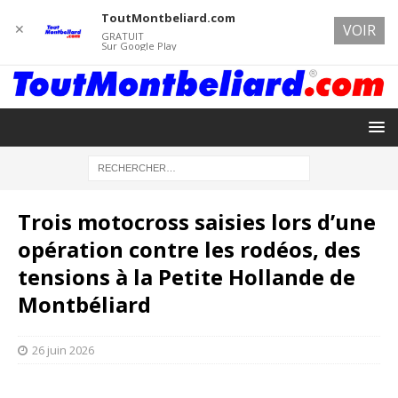
ToutMontbeliard.com
✕
VOIR
GRATUIT
Sur Google Play
Trois motocross saisies lors d’une
opération contre les rodéos, des
tensions à la Petite Hollande de
Montbéliard
26 juin 2026