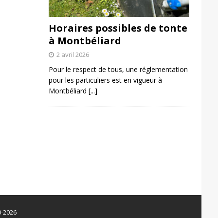
Horaires possibles de tonte
à Montbéliard
2 avril 2026
Pour le respect de tous, une réglementation
pour les particuliers est en vigueur à
Montbéliard
[...]
0-2026