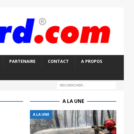
PARTENAIRE
CONTACT
A PROPOS
A LA UNE
A LA UNE