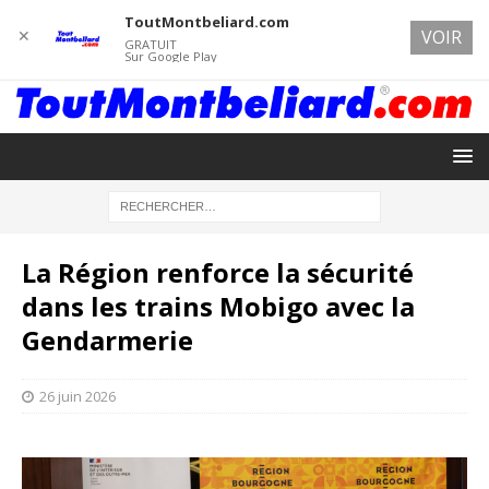
ToutMontbeliard.com
✕
VOIR
GRATUIT
Sur Google Play
La Région renforce la sécurité
dans les trains Mobigo avec la
Gendarmerie
26 juin 2026