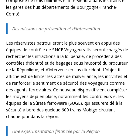
composée de trois militaires et interviendra dans les trains et
les gares des huit départements de Bourgogne-Franche-
Comté.
Des missions de prévention et d’intervention
Les réservistes patrouilleront le plus souvent en appui des
équipes de contrôle de SNCF Voyageurs. Ils seront chargés de
rechercher les infractions à la loi pénale, de procéder à des
contrôles d’identité et de bagages sous l’autorité du procureur
de la République, et d’intervenir en cas d’incident. L’objectif
affiché est de limiter les actes de malveillance, les incivilités et
de renforcer le sentiment de sécurité des voyageurs comme
des agents ferroviaires. Ce nouveau dispositif vient compléter
les moyens déjà en place, notamment les contrôleurs et les
équipes de la Sûreté ferroviaire (SUGE), qui assurent déjà la
sécurité à bord des quelque 600 trains Mobigo circulant
chaque jour dans la région.
Une expérimentation financée par la Région