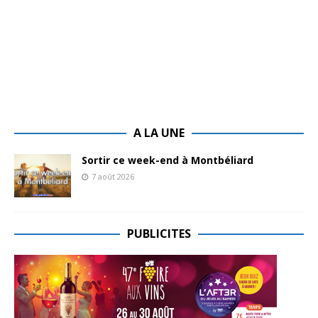
A LA UNE
Sortir ce week-end à Montbéliard
7 août 2026
PUBLICITES