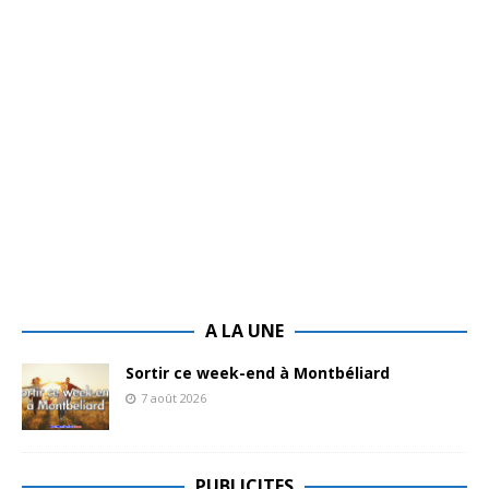
A LA UNE
Sortir ce week-end à Montbéliard
7 août 2026
PUBLICITES