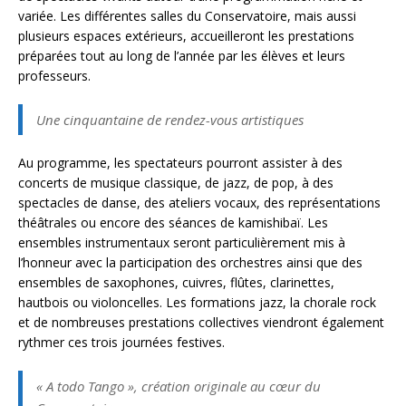
variée. Les différentes salles du Conservatoire, mais aussi
plusieurs espaces extérieurs, accueilleront les prestations
préparées tout au long de l’année par les élèves et leurs
professeurs.
Une cinquantaine de rendez-vous artistiques
Au programme, les spectateurs pourront assister à des
concerts de musique classique, de jazz, de pop, à des
spectacles de danse, des ateliers vocaux, des représentations
théâtrales ou encore des séances de kamishibaï. Les
ensembles instrumentaux seront particulièrement mis à
l’honneur avec la participation des orchestres ainsi que des
ensembles de saxophones, cuivres, flûtes, clarinettes,
hautbois ou violoncelles. Les formations jazz, la chorale rock
et de nombreuses prestations collectives viendront également
rythmer ces trois journées festives.
« A todo Tango », création originale au cœur du