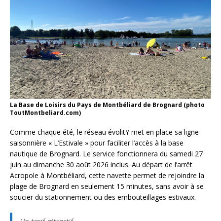
La Base de Loisirs du Pays de Montbéliard de Brognard (photo
ToutMontbeliard.com)
Comme chaque été, le réseau évolitY met en place sa ligne
saisonnière « L’Estivale » pour faciliter l’accès à la base
nautique de Brognard. Le service fonctionnera du samedi 27
juin au dimanche 30 août 2026 inclus. Au départ de l’arrêt
Acropole à Montbéliard, cette navette permet de rejoindre la
plage de Brognard en seulement 15 minutes, sans avoir à se
soucier du stationnement ou des embouteillages estivaux.