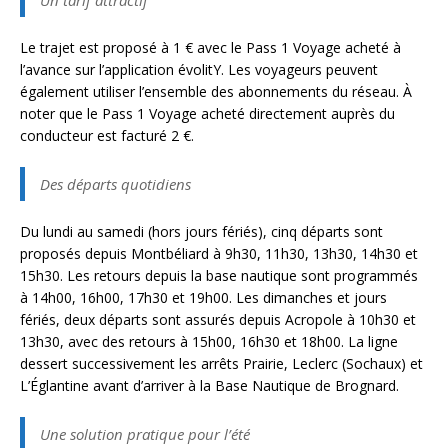
Un tarif attractif
Le trajet est proposé à 1 € avec le Pass 1 Voyage acheté à
l’avance sur l’application évolitY. Les voyageurs peuvent
également utiliser l’ensemble des abonnements du réseau. À
noter que le Pass 1 Voyage acheté directement auprès du
conducteur est facturé 2 €.
Des départs quotidiens
Du lundi au samedi (hors jours fériés), cinq départs sont
proposés depuis Montbéliard à 9h30, 11h30, 13h30, 14h30 et
15h30. Les retours depuis la base nautique sont programmés
à 14h00, 16h00, 17h30 et 19h00. Les dimanches et jours
fériés, deux départs sont assurés depuis Acropole à 10h30 et
13h30, avec des retours à 15h00, 16h30 et 18h00. La ligne
dessert successivement les arrêts Prairie, Leclerc (Sochaux) et
L’Églantine avant d’arriver à la Base Nautique de Brognard.
Une solution pratique pour l’été