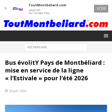
ToutMontbeliard.com
✕
VOIR
GRATUIT
Sur Google Play
Bus évolitY Pays de Montbéliard :
mise en service de la ligne
« l’Estivale » pour l’été 2026
26 juin 2026