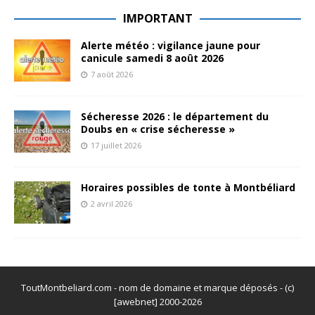
IMPORTANT
Alerte météo : vigilance jaune pour
canicule samedi 8 août 2026
7 août 2026
Sécheresse 2026 : le département du
Doubs en « crise sécheresse »
17 juillet 2026
Horaires possibles de tonte à Montbéliard
2 avril 2026
ToutMontbeliard.com - nom de domaine et marque déposés - (c)
[awebnet] 2000-2026