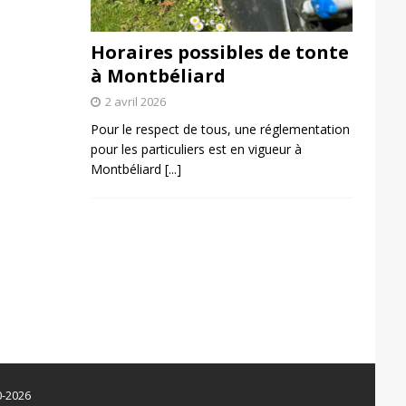
Horaires possibles de tonte
à Montbéliard
2 avril 2026
Pour le respect de tous, une réglementation
pour les particuliers est en vigueur à
Montbéliard
[...]
0-2026