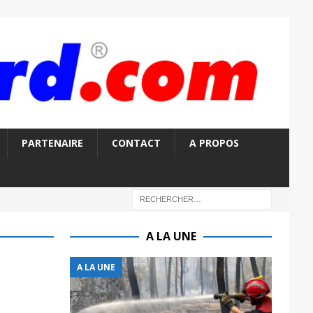
PARTENAIRE
CONTACT
A PROPOS
A LA UNE
A LA UNE