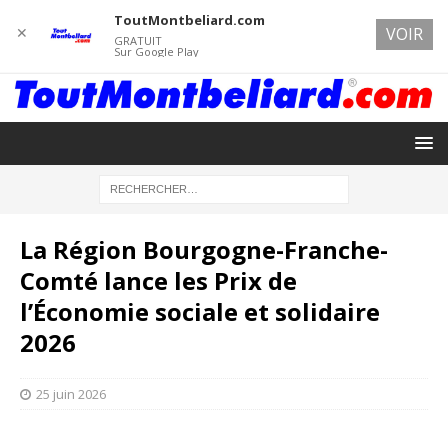
ToutMontbeliard.com
✕
VOIR
GRATUIT
Sur Google Play
La Région Bourgogne-Franche-
Comté lance les Prix de
l’Économie sociale et solidaire
2026
25 juin 2026