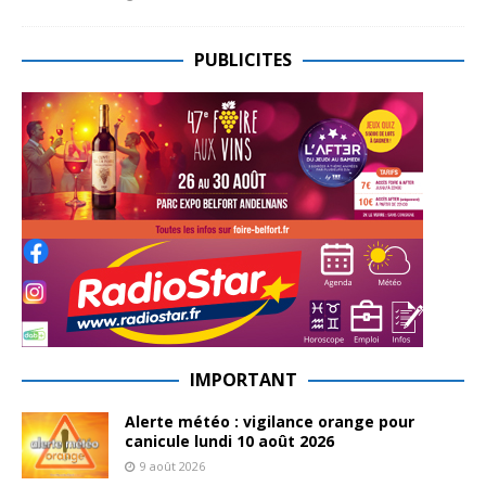
PUBLICITES
IMPORTANT
Alerte météo : vigilance orange pour
canicule lundi 10 août 2026
9 août 2026