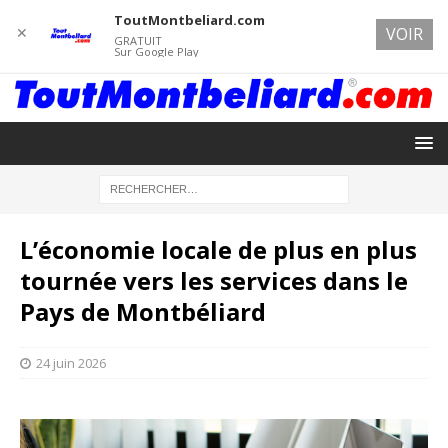
ToutMontbeliard.com
✕
VOIR
GRATUIT
Sur Google Play
L’économie locale de plus en plus
tournée vers les services dans le
Pays de Montbéliard
24 juin 2026