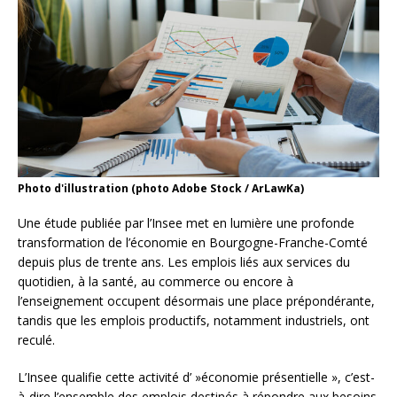
Photo d'illustration (photo Adobe Stock / ArLawKa)
Une étude publiée par l’Insee met en lumière une profonde
transformation de l’économie en Bourgogne-Franche-Comté
depuis plus de trente ans. Les emplois liés aux services du
quotidien, à la santé, au commerce ou encore à
l’enseignement occupent désormais une place prépondérante,
tandis que les emplois productifs, notamment industriels, ont
reculé.
L’Insee qualifie cette activité d’ »économie présentielle », c’est-
à-dire l’ensemble des emplois destinés à répondre aux besoins