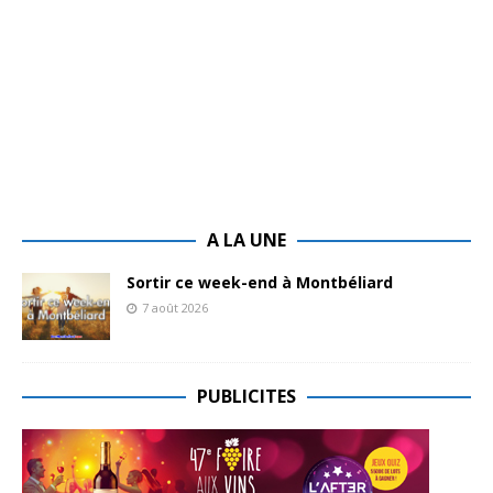
A LA UNE
Sortir ce week-end à Montbéliard
7 août 2026
PUBLICITES