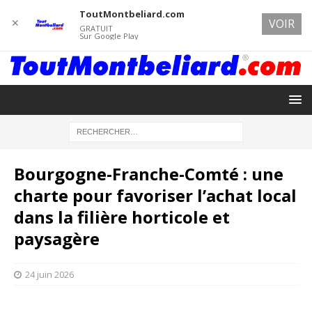
ToutMontbeliard.com
✕
VOIR
GRATUIT
Sur Google Play
Bourgogne-Franche-Comté : une
charte pour favoriser l’achat local
dans la filière horticole et
paysagère
24 juin 2026