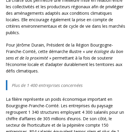
La charte doit permettre une meilleure mise en relation entre
les collectivités et les producteurs régionaux afin de privilégier
des aménagements adaptés aux conditions climatiques
locales. Elle encourage également la prise en compte de
critères environnementaux et de cycle de vie dans les marchés
publics.
Pour Jérôme Durain, Président de la Région Bourgogne-
Franche-Comté, cette démarche illustre «
une écologie du bon
sens et de la proximité
» permettant à la fois de soutenir
l’économie locale et d’adapter durablement les territoires aux
défis climatiques.
Plus de 1 400 entreprises concernées
La filière représente un poids économique important en
Bourgogne-Franche-Comté. Les entreprises du paysage
regroupent 1 340 structures employant 4 300 salariés pour un
chiffre d’affaires de 305 millions d’euros. De son côté, le
secteur de l’horticulture et de la pépinière compte 150
entreprises, 804 salariés équivalent temps plein et plus de 1