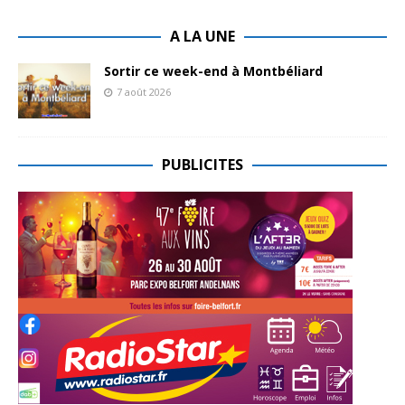
A LA UNE
Sortir ce week-end à Montbéliard
7 août 2026
PUBLICITES