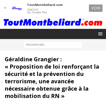
ToutMontbeliard.com
✕
VOIR
GRATUIT
Sur Google Play
Géraldine Grangier :
« Proposition de loi renforçant la
sécurité et la prévention du
terrorisme, une avancée
nécessaire obtenue grâce à la
mobilisation du RN »