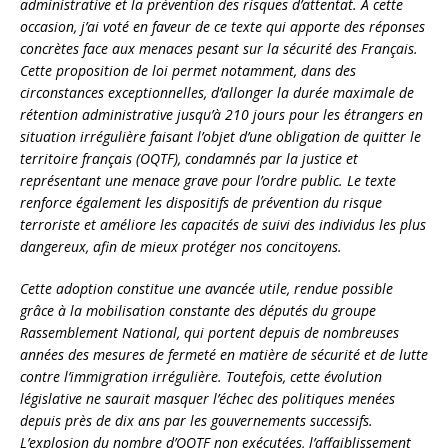
administrative et la prévention des risques d’attentat. À cette
occasion, j’ai voté en faveur de ce texte qui apporte des réponses
concrètes face aux menaces pesant sur la sécurité des Français.
Cette proposition de loi permet notamment, dans des
circonstances exceptionnelles, d’allonger la durée maximale de
rétention administrative jusqu’à 210 jours pour les étrangers en
situation irrégulière faisant l’objet d’une obligation de quitter le
territoire français (OQTF), condamnés par la justice et
représentant une menace grave pour l’ordre public. Le texte
renforce également les dispositifs de prévention du risque
terroriste et améliore les capacités de suivi des individus les plus
dangereux, afin de mieux protéger nos concitoyens.
Cette adoption constitue une avancée utile, rendue possible
grâce à la mobilisation constante des députés du groupe
Rassemblement National, qui portent depuis de nombreuses
années des mesures de fermeté en matière de sécurité et de lutte
contre l’immigration irrégulière. Toutefois, cette évolution
législative ne saurait masquer l’échec des politiques menées
depuis près de dix ans par les gouvernements successifs.
L’explosion du nombre d’OQTF non exécutées, l’affaiblissement