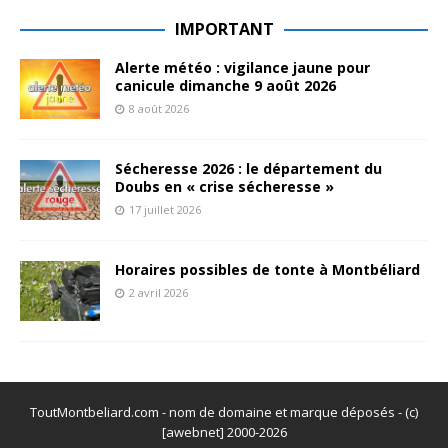
IMPORTANT
Alerte météo : vigilance jaune pour
canicule dimanche 9 août 2026
8 août 2026
Sécheresse 2026 : le département du
Doubs en « crise sécheresse »
17 juillet 2026
Horaires possibles de tonte à Montbéliard
2 avril 2026
ToutMontbeliard.com - nom de domaine et marque déposés - (c)
[awebnet] 2000-2026