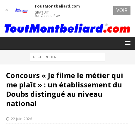
ToutMontbeliard.com
✕
VOIR
GRATUIT
Sur Google Play
Concours « Je filme le métier qui
me plaît » : un établissement du
Doubs distingué au niveau
national
22 juin 2026