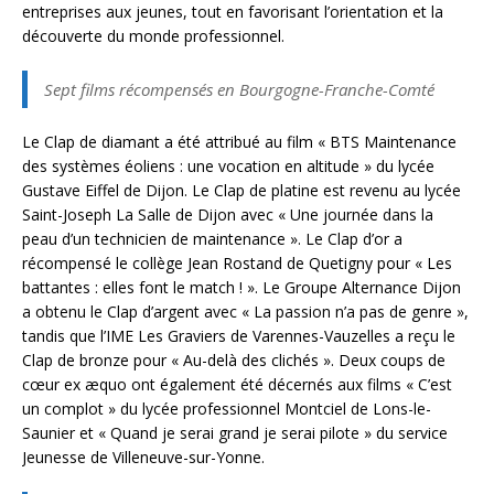
entreprises aux jeunes, tout en favorisant l’orientation et la
découverte du monde professionnel.
Sept films récompensés en Bourgogne-Franche-Comté
Le Clap de diamant a été attribué au film « BTS Maintenance
des systèmes éoliens : une vocation en altitude » du lycée
Gustave Eiffel de Dijon. Le Clap de platine est revenu au lycée
Saint-Joseph La Salle de Dijon avec « Une journée dans la
peau d’un technicien de maintenance ». Le Clap d’or a
récompensé le collège Jean Rostand de Quetigny pour « Les
battantes : elles font le match ! ». Le Groupe Alternance Dijon
a obtenu le Clap d’argent avec « La passion n’a pas de genre »,
tandis que l’IME Les Graviers de Varennes-Vauzelles a reçu le
Clap de bronze pour « Au-delà des clichés ». Deux coups de
cœur ex æquo ont également été décernés aux films « C’est
un complot » du lycée professionnel Montciel de Lons-le-
Saunier et « Quand je serai grand je serai pilote » du service
Jeunesse de Villeneuve-sur-Yonne.