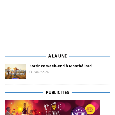
A LA UNE
Sortir ce week-end à Montbéliard
7 août 2026
PUBLICITES