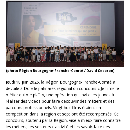
(photo Région Bourgogne-Franche-Comté / David Cesbron)
Jeudi 18 juin 2026, la Région Bourgogne-Franche-Comté a
dévoilé à Dole le palmarès régional du concours « Je filme le
métier qui me plaît », une opération qui invite les jeunes à
réaliser des vidéos pour faire découvrir des métiers et des
parcours professionnels. Vingt-huit films étaient en
compétition dans la région et sept ont été récompensés. Ce
concours, soutenu par la Région, vise à mieux faire connaître
les métiers, les secteurs d’activité et les savoir-faire des