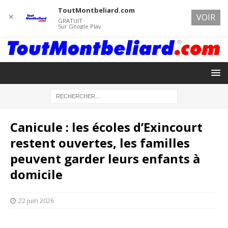
ToutMontbeliard.com
✕
VOIR
GRATUIT
Sur Google Play
Canicule : les écoles d’Exincourt
restent ouvertes, les familles
peuvent garder leurs enfants à
domicile
22 juin 2026