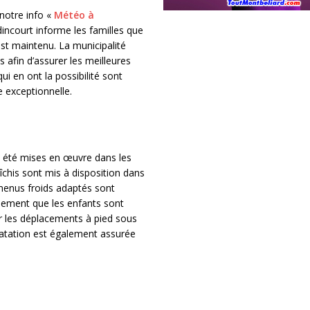
notre info «
Météo à
Audincourt informe les familles que
st maintenu. La municipalité
s afin d’assurer les meilleures
ui en ont la possibilité sont
e exceptionnelle.
nt été mises en œuvre dans les
chis sont mis à disposition dans
 menus froids adaptés sont
alement que les enfants sont
er les déplacements à pied sous
ratation est également assurée