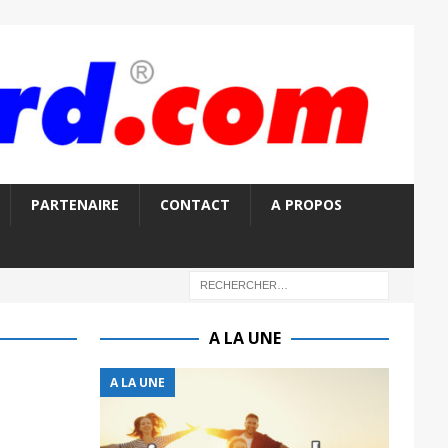
PARTENAIRE
CONTACT
A PROPOS
A LA UNE
A LA UNE