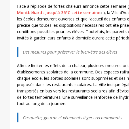
Face à l’épisode de fortes chaleurs annoncé cette semaine (
Montbéliard : jusqu’à 36°C cette semaine
« ), la Ville d’
les écoles demeurent ouvertes et que l’accueil des enfants e
précise que toutes les dispositions nécessaires ont été prise
conditions possibles pour les élèves. Toutefois, les parents q
invités à garder leurs enfants à domicile durant cette périod
Des mesures pour préserver le bien-être des élèves
Afin de limiter les effets de la chaleur, plusieurs mesures o
établissements scolaires de la commune. Des espaces rafraî
chaque école, les sorties scolaires sont supprimées et des
proposés dans les restaurants scolaires. La Ville indique ég
transportés en bus vers les restaurants scolaires afin d’évit
de fortes températures. Une surveillance renforcée de l’hyd
tout au long de la journée.
Casquette, gourde et vêtements légers recommandés