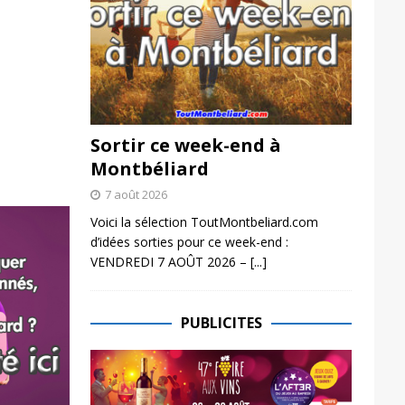
Sortir ce week-end à
Montbéliard
7 août 2026
Voici la sélection ToutMontbeliard.com
d’idées sorties pour ce week-end :
VENDREDI 7 AOÛT 2026 –
[...]
PUBLICITES