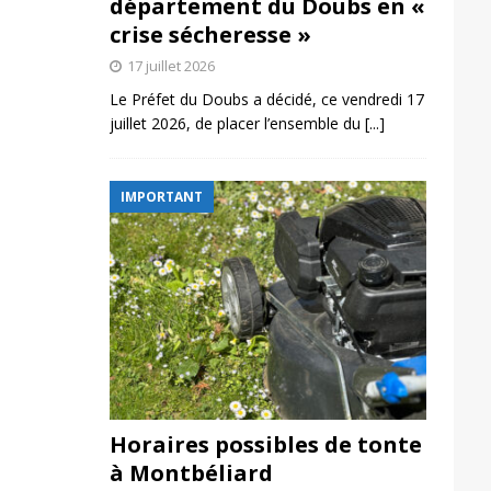
département du Doubs en «
crise sécheresse »
17 juillet 2026
Le Préfet du Doubs a décidé, ce vendredi 17
juillet 2026, de placer l’ensemble du
[...]
IMPORTANT
Horaires possibles de tonte
à Montbéliard