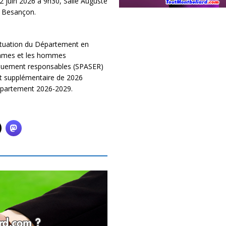
 juin 2026 à 9h30, Salle Auguste
à Besançon.
 situation du Département en
femmes et les hommes
quement responsables (SPASER)
et supplémentaire de 2026
Département 2026-2029.