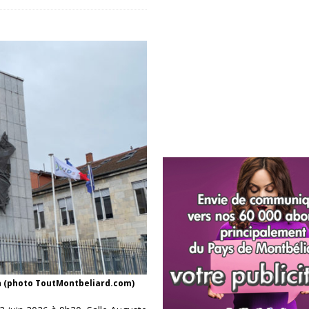
 (photo ToutMontbeliard.com)