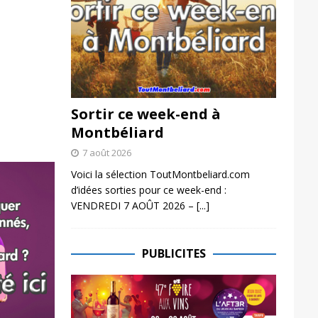
Sortir ce week-end à
Montbéliard
7 août 2026
Voici la sélection ToutMontbeliard.com
d’idées sorties pour ce week-end :
VENDREDI 7 AOÛT 2026 –
[...]
PUBLICITES