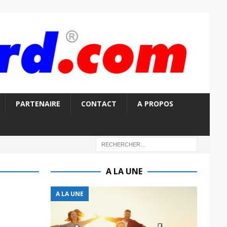
PARTENAIRE
CONTACT
A PROPOS
A LA UNE
A LA UNE