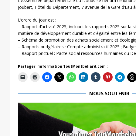
L’Assemblée départementale du Doubs se tiendra ce lundi 22
Joubert, Hôtel du Département, 7 avenue de la Gare d’Eau 
L’ordre du jour est :
– Rapport d’activité 2025, incluant les rapports 2025 sur la
matière de développement durable et d’égalité entre les 
– Schéma de promotion des achats socialement et écologi
– Rapports budgétaires : Compte administratif 2025 ; Budg
– Rapport pnctuel : Pacte social ressources humaines du 
Partager l'information ToutMontbeliard.com :
NOUS SOUTENIR