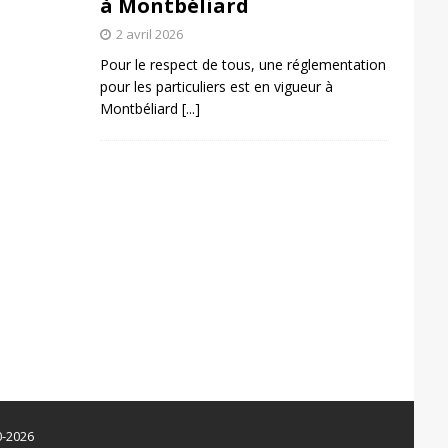
à Montbéliard
2 avril 2026
Pour le respect de tous, une réglementation
pour les particuliers est en vigueur à
Montbéliard
[...]
0-2026