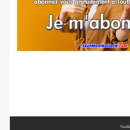
ToutM