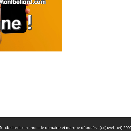
ontbeliard.com - nom de domaine et marque déposés - (c) [awebnet] 200