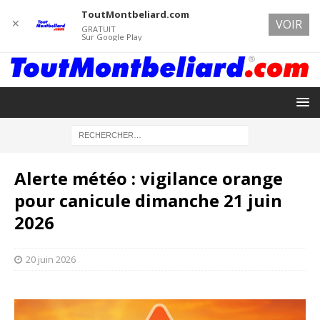
ToutMontbeliard.com
✕
VOIR
GRATUIT
Sur Google Play
Alerte météo : vigilance orange
pour canicule dimanche 21 juin
2026
20 juin 2026