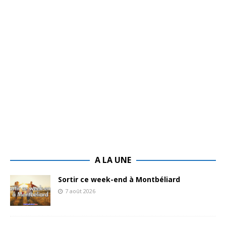
A LA UNE
Sortir ce week-end à Montbéliard
7 août 2026