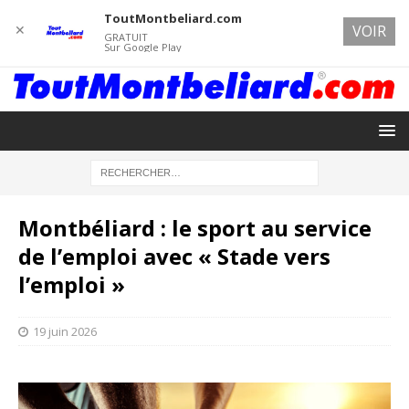
ToutMontbeliard.com
✕
VOIR
GRATUIT
Sur Google Play
Montbéliard : le sport au service
de l’emploi avec « Stade vers
l’emploi »
19 juin 2026