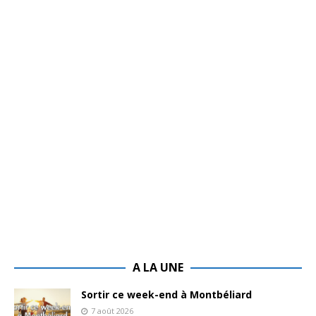
A LA UNE
Sortir ce week-end à Montbéliard
7 août 2026