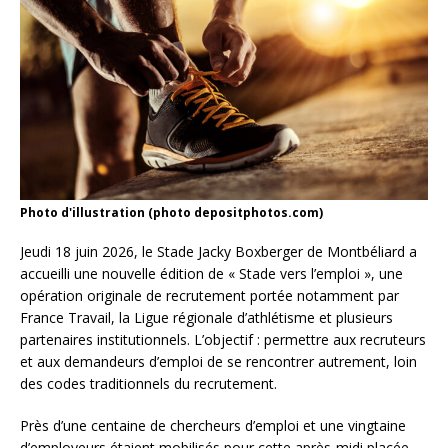
Photo d'illustration (photo depositphotos.com)
Jeudi 18 juin 2026, le Stade Jacky Boxberger de Montbéliard a
accueilli une nouvelle édition de « Stade vers l’emploi », une
opération originale de recrutement portée notamment par
France Travail, la Ligue régionale d’athlétisme et plusieurs
partenaires institutionnels. L’objectif : permettre aux recruteurs
et aux demandeurs d’emploi de se rencontrer autrement, loin
des codes traditionnels du recrutement.
Près d’une centaine de chercheurs d’emploi et une vingtaine
d’employeurs étaient mobilisés pour cette après-midi placée