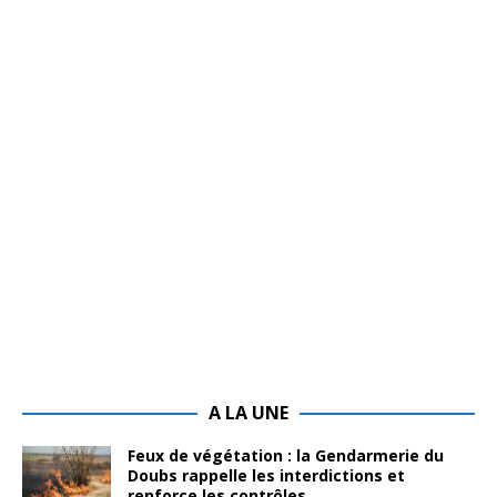
A LA UNE
Feux de végétation : la Gendarmerie du
Doubs rappelle les interdictions et
renforce les contrôles