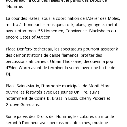
Rochereau, la cour des Halles et le parvis des Droits de
l’Homme.
La cour des Halles, sous la coordination de l’Atelier des Môles,
mettra à l’honneur les musiques rock, blues, grunge et metal
avec notamment 55 Horsemen, Connivence, Blacksheep ou
encore Gates of Auticon.
Place Denfert-Rochereau, les spectateurs pourront assister à
des démonstrations de danse flamenca, profiter des
percussions africaines d’Urban Thiossane, découvrir la pop
d’Eden Worth avant de terminer la soirée avec une battle de
DJ.
Place Saint-Martin, l’Harmonie municipale de Montbéliard
ouvrira les festivités avec Les Jeunes On Fire, suivis
notamment de Coline B, Brass In Buzz, Cherry Pickers et
Groove Guardians.
Sur le parvis des Droits de l’Homme, les cultures du monde
seront à l’honneur avec percussions africaines, musique