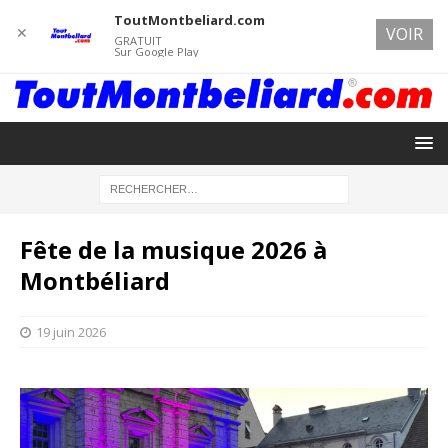
ToutMontbeliard.com
✕
VOIR
GRATUIT
Sur Google Play
Fête de la musique 2026 à
Montbéliard
19 juin 2026