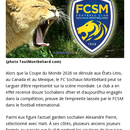
(photo ToutMontbeliard.com)
Alors que la Coupe du Monde 2026 se déroule aux États-Unis,
au Canada et au Mexique, le FC Sochaux-Montbéliard peut se
targuer d’être représenté sur la scène mondiale. Le club a en
effet recensé douze Sochaliens d’hier et d’aujourd’hui engagés
dans la compétition, preuve de l’empreinte laissée par le FCSM
dans le football international.
Parmi eux figure l’actuel gardien sochalien Alexandre Pierre,
sélectionné avec Haïti. À ses côtés, plusieurs anciens joueurs
formés ou passés par le club portent les couleurs de leur pays.