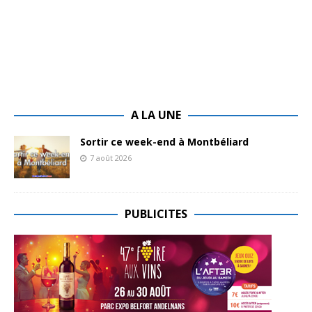
A LA UNE
Sortir ce week-end à Montbéliard
7 août 2026
PUBLICITES