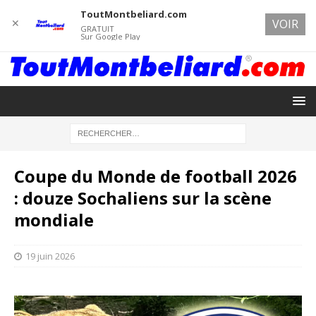
ToutMontbeliard.com
✕
VOIR
GRATUIT
Sur Google Play
Coupe du Monde de football 2026
: douze Sochaliens sur la scène
mondiale
19 juin 2026