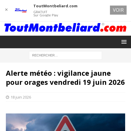
ToutMontbeliard.com
✕
VOIR
GRATUIT
Sur Google Play
Alerte météo : vigilance jaune
pour orages vendredi 19 juin 2026
18 juin 2026