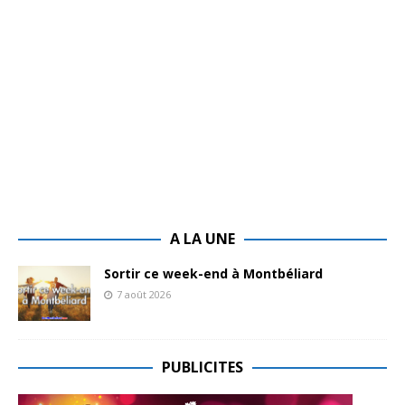
A LA UNE
Sortir ce week-end à Montbéliard
7 août 2026
PUBLICITES