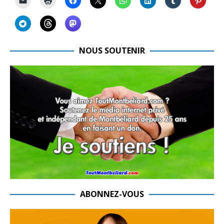
NOUS SOUTENIR
ABONNEZ-VOUS