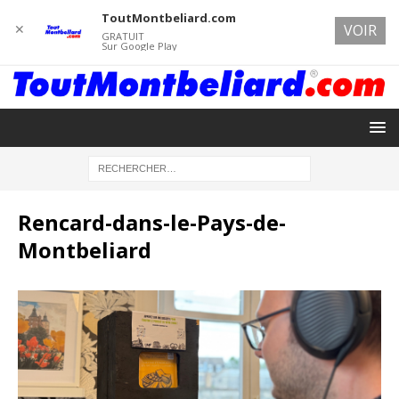
ToutMontbeliard.com
✕
VOIR
GRATUIT
Sur Google Play
Rencard-dans-le-Pays-de-
Montbeliard