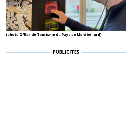
(photo Office de Tourisme du Pays de Montbéliard)
PUBLICITES