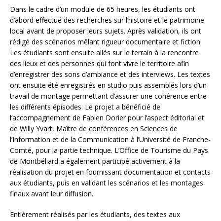
Dans le cadre d’un module de 65 heures, les étudiants ont
d’abord effectué des recherches sur l’histoire et le patrimoine
local avant de proposer leurs sujets. Après validation, ils ont
rédigé des scénarios mêlant rigueur documentaire et fiction.
Les étudiants sont ensuite allés sur le terrain à la rencontre
des lieux et des personnes qui font vivre le territoire afin
d’enregistrer des sons d’ambiance et des interviews. Les textes
ont ensuite été enregistrés en studio puis assemblés lors d’un
travail de montage permettant d’assurer une cohérence entre
les différents épisodes. Le projet a bénéficié de
l’accompagnement de Fabien Dorier pour l’aspect éditorial et
de Willy Yvart, Maître de conférences en Sciences de
l’Information et de la Communication à l’Université de Franche-
Comté, pour la partie technique. L’Office de Tourisme du Pays
de Montbéliard a également participé activement à la
réalisation du projet en fournissant documentation et contacts
aux étudiants, puis en validant les scénarios et les montages
finaux avant leur diffusion.
Entièrement réalisés par les étudiants, des textes aux