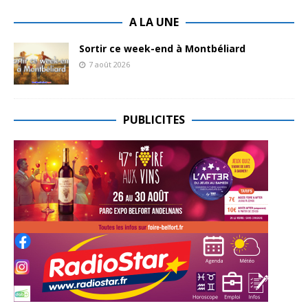
A LA UNE
Sortir ce week-end à Montbéliard
7 août 2026
PUBLICITES