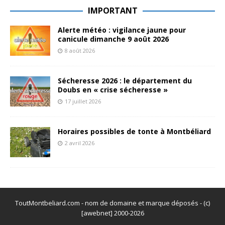
IMPORTANT
Alerte météo : vigilance jaune pour
canicule dimanche 9 août 2026
8 août 2026
Sécheresse 2026 : le département du
Doubs en « crise sécheresse »
17 juillet 2026
Horaires possibles de tonte à Montbéliard
2 avril 2026
ToutMontbeliard.com - nom de domaine et marque déposés - (c)
[awebnet] 2000-2026