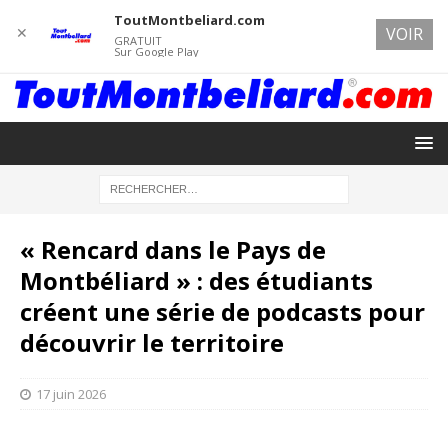
ToutMontbeliard.com
✕
VOIR
GRATUIT
Sur Google Play
« Rencard dans le Pays de
Montbéliard » : des étudiants
créent une série de podcasts pour
découvrir le territoire
17 juin 2026