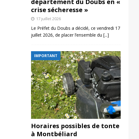
département du Doubs en «
crise sécheresse »
17 juillet 2026
Le Préfet du Doubs a décidé, ce vendredi 17
juillet 2026, de placer l’ensemble du
[...]
IMPORTANT
Horaires possibles de tonte
à Montbéliard