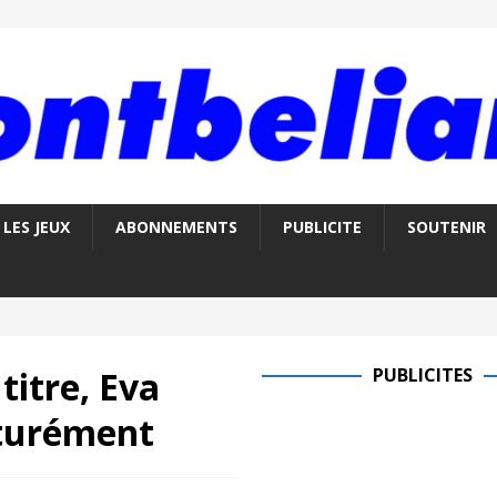
LES JEUX
ABONNEMENTS
PUBLICITE
SOUTENIR
itre, Eva
PUBLICITES
aturément