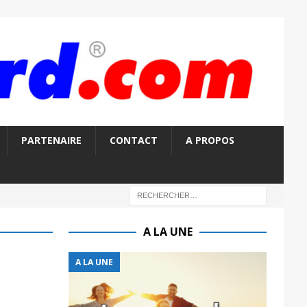
PARTENAIRE
CONTACT
A PROPOS
A LA UNE
A LA UNE