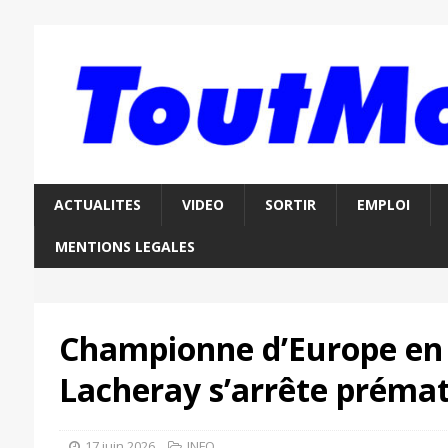
ACTUALITES
VIDEO
SORTIR
EMPLOI
MENTIONS LEGALES
Championne d’Europe en t
Lacheray s’arrête prém
17 juin 2026
INFO