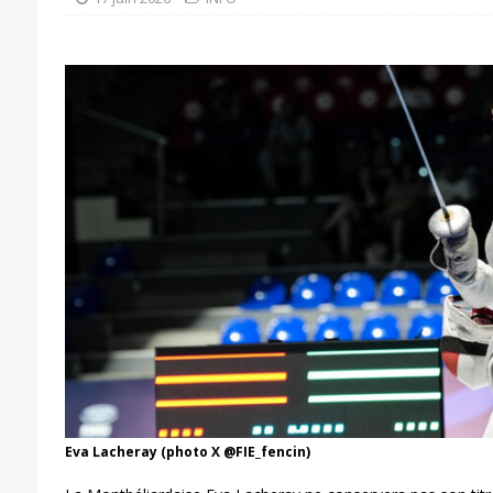
Eva Lacheray (photo X @FIE_fencin)