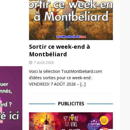
Sortir ce week-end à
Montbéliard
7 août 2026
Voici la sélection ToutMontbeliard.com
d’idées sorties pour ce week-end :
VENDREDI 7 AOÛT 2026 –
[...]
PUBLICITES