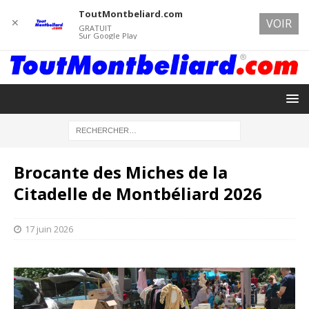
ToutMontbeliard.com
✕
VOIR
GRATUIT
Sur Google Play
Brocante des Miches de la
Citadelle de Montbéliard 2026
17 juin 2026