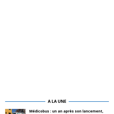
A LA UNE
Médicobus : un an après son lancement,