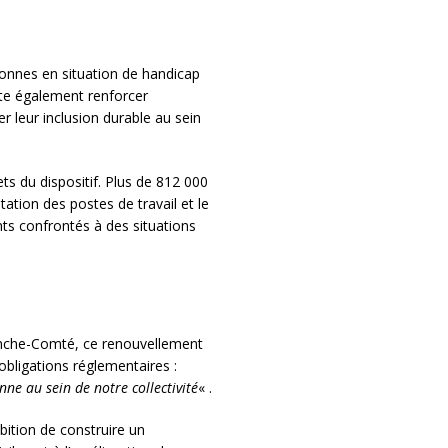
sonnes en situation de handicap
ite également renforcer
 leur inclusion durable au sein
ets du dispositif. Plus de 812 000
ation des postes de travail et le
nts confrontés à des situations
anche-Comté, ce renouvellement
 obligations réglementaires :
nne au sein de notre collectivité
« .
bition de construire un