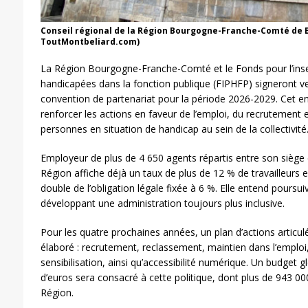
Conseil régional de la Région Bourgogne-Franche-Comté de
ToutMontbeliard.com)
La Région Bourgogne-Franche-Comté et le Fonds pour l’ins
handicapées dans la fonction publique (FIPHFP) signeront v
convention de partenariat pour la période 2026-2029. Cet e
renforcer les actions en faveur de l’emploi, du recrutement 
personnes en situation de handicap au sein de la collectivité
Employeur de plus de 4 650 agents répartis entre son siège et
Région affiche déjà un taux de plus de 12 % de travailleurs e
double de l’obligation légale fixée à 6 %. Elle entend poursu
développant une administration toujours plus inclusive.
Pour les quatre prochaines années, un plan d’actions articul
élaboré : recrutement, reclassement, maintien dans l’emplo
sensibilisation, ainsi qu’accessibilité numérique. Un budget g
d’euros sera consacré à cette politique, dont plus de 943 00
Région.