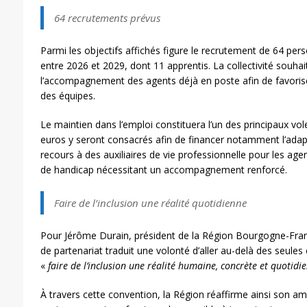
64 recrutements prévus
Parmi les objectifs affichés figure le recrutement de 64 per
entre 2026 et 2029, dont 11 apprentis. La collectivité souha
l’accompagnement des agents déjà en poste afin de favoriser
des équipes.
Le maintien dans l’emploi constituera l’un des principaux vol
euros y seront consacrés afin de financer notamment l’adapt
recours à des auxiliaires de vie professionnelle pour les age
de handicap nécessitant un accompagnement renforcé.
Faire de l’inclusion une réalité quotidienne
Pour Jérôme Durain, président de la Région Bourgogne-Fr
de partenariat traduit une volonté d’aller au-delà des seules
«
faire de l’inclusion une réalité humaine, concrète et quotidie
À travers cette convention, la Région réaffirme ainsi son am