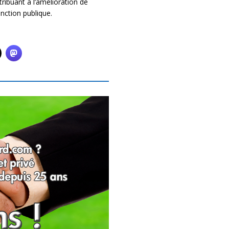
ribuant à l’amélioration de
nction publique.