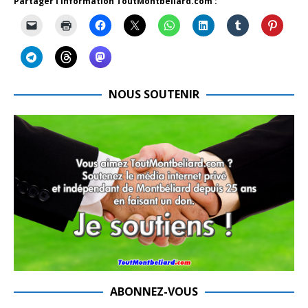
Partager l'information ToutMontbeliard.com :
NOUS SOUTENIR
ABONNEZ-VOUS