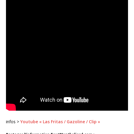
infos >
Youtube « Las Fritas / Gazoline / Clip »