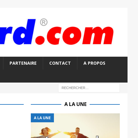
PARTENAIRE
CONTACT
A PROPOS
A LA UNE
A LA UNE