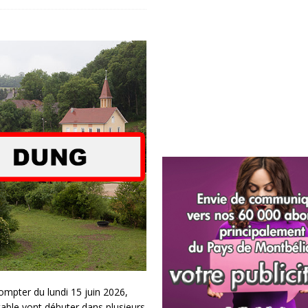
ompter du lundi 15 juin 2026,
able vont débuter dans plusieurs