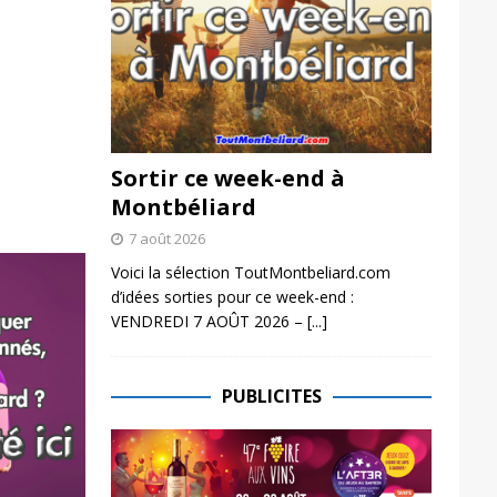
Sortir ce week-end à
Montbéliard
7 août 2026
Voici la sélection ToutMontbeliard.com
d’idées sorties pour ce week-end :
VENDREDI 7 AOÛT 2026 –
[...]
PUBLICITES