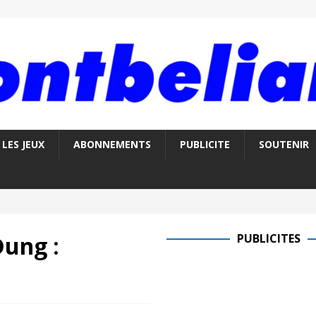
LES JEUX
ABONNEMENTS
PUBLICITE
SOUTENIR
Dung :
PUBLICITES