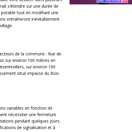
ait s’étendre sur une durée de
u potable tout en modifiant une
tions entraîneront inévitablement
illage.
secteurs de la commune : Rue de
uis sur environ 100 mètres en
ésentevillers, sur environ 100
tissement situé impasse du Bois
ons variables en fonction de
ment nécessiter une fermeture
iations pendant quelques jours.
fications de signalisation et à