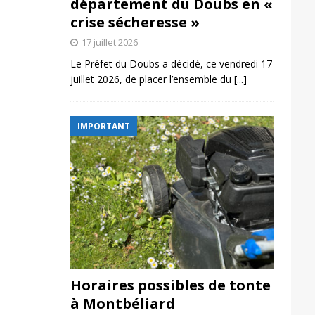
département du Doubs en «
crise sécheresse »
17 juillet 2026
Le Préfet du Doubs a décidé, ce vendredi 17
juillet 2026, de placer l’ensemble du
[...]
IMPORTANT
Horaires possibles de tonte
à Montbéliard