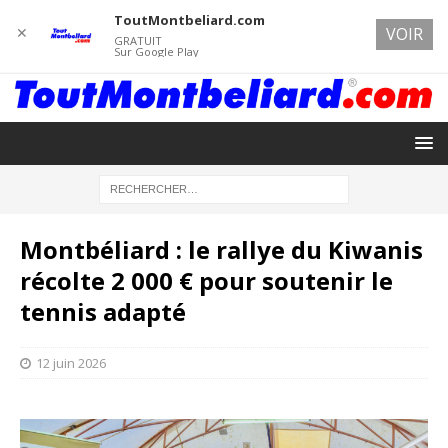
ToutMontbeliard.com
✕
VOIR
GRATUIT
Sur Google Play
Montbéliard : le rallye du Kiwanis
récolte 2 000 € pour soutenir le
tennis adapté
12 juin 2026