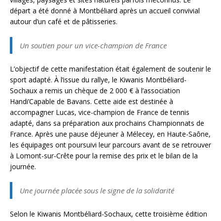
départ a été donné à Montbéliard après un accueil convivial
autour d’un café et de pâtisseries.
Un soutien pour un vice-champion de France
L’objectif de cette manifestation était également de soutenir le
sport adapté. À l’issue du rallye, le Kiwanis Montbéliard-
Sochaux a remis un chèque de 2 000 € à l’association
Handi’Capable de Bavans. Cette aide est destinée à
accompagner Lucas, vice-champion de France de tennis
adapté, dans sa préparation aux prochains Championnats de
France. Après une pause déjeuner à Mélecey, en Haute-Saône,
les équipages ont poursuivi leur parcours avant de se retrouver
à Lomont-sur-Crête pour la remise des prix et le bilan de la
journée.
Une journée placée sous le signe de la solidarité
Selon le Kiwanis Montbéliard-Sochaux, cette troisième édition