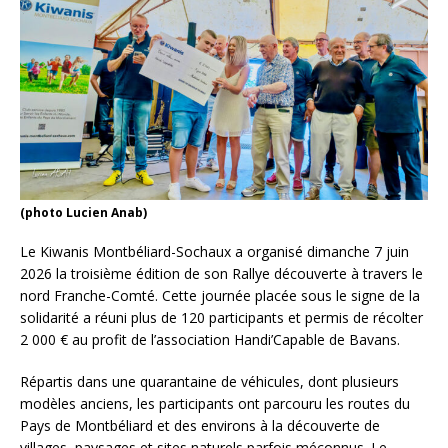
(photo Lucien Anab)
Le Kiwanis Montbéliard-Sochaux a organisé dimanche 7 juin
2026 la troisième édition de son Rallye découverte à travers le
nord Franche-Comté. Cette journée placée sous le signe de la
solidarité a réuni plus de 120 participants et permis de récolter
2 000 € au profit de l’association Handi’Capable de Bavans.
Répartis dans une quarantaine de véhicules, dont plusieurs
modèles anciens, les participants ont parcouru les routes du
Pays de Montbéliard et des environs à la découverte de
villages, paysages et sites naturels parfois méconnus. Le