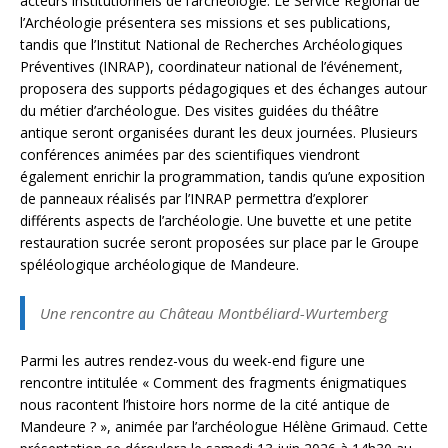
acteurs institutionnels de l’archéologie. Le Service Régional de
l’Archéologie présentera ses missions et ses publications,
tandis que l’Institut National de Recherches Archéologiques
Préventives (INRAP), coordinateur national de l’événement,
proposera des supports pédagogiques et des échanges autour
du métier d’archéologue. Des visites guidées du théâtre
antique seront organisées durant les deux journées. Plusieurs
conférences animées par des scientifiques viendront
également enrichir la programmation, tandis qu’une exposition
de panneaux réalisés par l’INRAP permettra d’explorer
différents aspects de l’archéologie. Une buvette et une petite
restauration sucrée seront proposées sur place par le Groupe
spéléologique archéologique de Mandeure.
Une rencontre au Château Montbéliard-Wurtemberg
Parmi les autres rendez-vous du week-end figure une
rencontre intitulée « Comment des fragments énigmatiques
nous racontent l’histoire hors norme de la cité antique de
Mandeure ? », animée par l’archéologue Hélène Grimaud. Cette