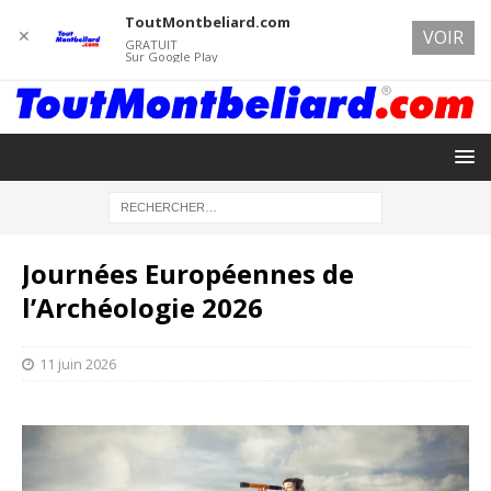
ToutMontbeliard.com
✕
VOIR
GRATUIT
Sur Google Play
Journées Européennes de
l’Archéologie 2026
11 juin 2026