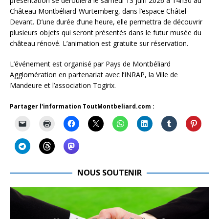
présentation se déroulera le samedi 13 juin 2026 à 14h30 au
Château Montbéliard-Wurtemberg, dans l’espace Châtel-
Devant. D’une durée d’une heure, elle permettra de découvrir
plusieurs objets qui seront présentés dans le futur musée du
château rénové. L’animation est gratuite sur réservation.
L’événement est organisé par Pays de Montbéliard
Agglomération en partenariat avec l’INRAP, la Ville de
Mandeure et l’association Togirix.
Partager l'information ToutMontbeliard.com :
NOUS SOUTENIR