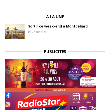
A LA UNE
Sortir ce week-end à Montbéliard
7 août 2026
PUBLICITES