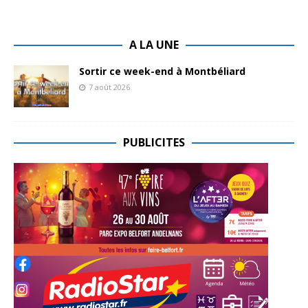
A LA UNE
Sortir ce week-end à Montbéliard
7 août 2026
PUBLICITES