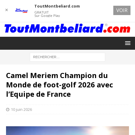
ToutMontbeliard.com
✕
VOIR
GRATUIT
Sur Google Play
Camel Meriem Champion du
Monde de foot-golf 2026 avec
l’Equipe de France
10 juin 2026