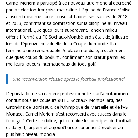
Camel Meriem a participé à ce nouveau titre mondial décroché
par la sélection française masculine. L’équipe de France réalise
ainsi un troisième sacre consécutif après ses succès de 2018
et 2023, confirmant sa domination sur la discipline au niveau
international. Quelques jours auparavant, l’ancien milieu
offensif formé au FC Sochaux-Montbéliard s’était déjà illustré
lors de l’épreuve individuelle de la Coupe du monde. Il a
terminé à une remarquable 7e place mondiale, à seulement
quelques coups du podium, confirmant son statut parmi les
meilleurs joueurs internationaux du foot-golf.
Une reconversion réussie après le football professionnel
Depuis la fin de sa carrière professionnelle, qui l’a notamment
conduit sous les couleurs du FC Sochaux-Montbéliard, des
Girondins de Bordeaux, de l’Olympique de Marseille et de l’AS
Monaco, Camel Meriem s’est reconverti avec succès dans le
foot-golf. Cette discipline, qui combine les principes du football
et du golf, lui permet aujourd’hui de continuer à évoluer au
plus haut niveau mondial.