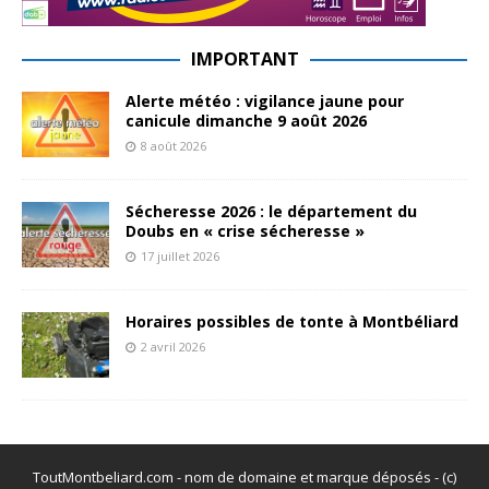
IMPORTANT
Alerte météo : vigilance jaune pour
canicule dimanche 9 août 2026
8 août 2026
Sécheresse 2026 : le département du
Doubs en « crise sécheresse »
17 juillet 2026
Horaires possibles de tonte à Montbéliard
2 avril 2026
ToutMontbeliard.com - nom de domaine et marque déposés - (c)