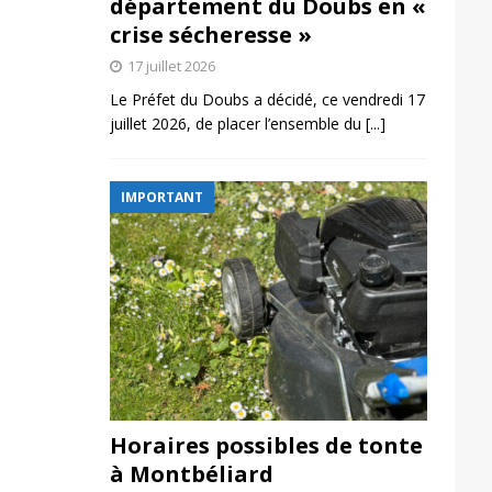
département du Doubs en «
crise sécheresse »
17 juillet 2026
Le Préfet du Doubs a décidé, ce vendredi 17
juillet 2026, de placer l’ensemble du
[...]
IMPORTANT
Horaires possibles de tonte
à Montbéliard