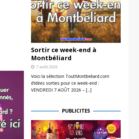
Sortir ce week-end à
Montbéliard
7 août 2026
Voici la sélection ToutMontbeliard.com
d’idées sorties pour ce week-end :
VENDREDI 7 AOÛT 2026 –
[...]
PUBLICITES