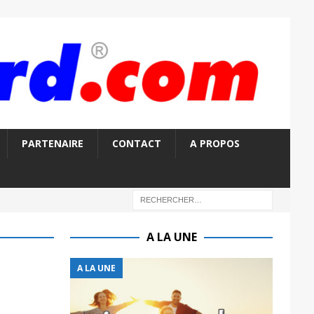
PARTENAIRE
CONTACT
A PROPOS
A LA UNE
A LA UNE