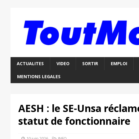
ACTUALITES
VIDEO
SORTIR
EMPLOI
MENTIONS LEGALES
AESH : le SE-Unsa réclam
statut de fonctionnaire
10 juin 2026
INFO