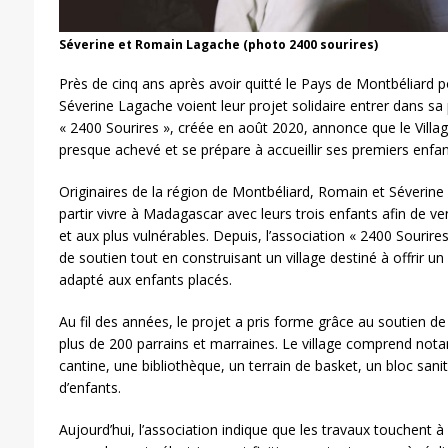
Séverine et Romain Lagache (photo 2400 sourires)
Près de cinq ans après avoir quitté le Pays de Montbéliard
Séverine Lagache voient leur projet solidaire entrer dans sa 
« 2400 Sourires », créée en août 2020, annonce que le Villa
presque achevé et se prépare à accueillir ses premiers enfan
Originaires de la région de Montbéliard, Romain et Séverine 
partir vivre à Madagascar avec leurs trois enfants afin de ve
et aux plus vulnérables. Depuis, l’association « 2400 Souri
de soutien tout en construisant un village destiné à offrir un
adapté aux enfants placés.
Au fil des années, le projet a pris forme grâce au soutien d
plus de 200 parrains et marraines. Le village comprend no
cantine, une bibliothèque, un terrain de basket, un bloc sani
d’enfants.
Aujourd’hui, l’association indique que les travaux touchent à 