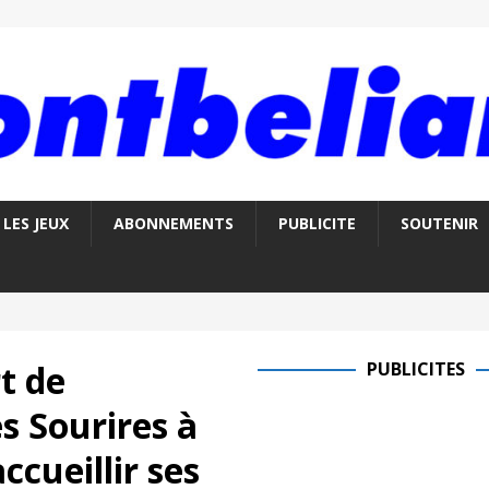
LES JEUX
ABONNEMENTS
PUBLICITE
SOUTENIR
t de
PUBLICITES
es Sourires à
cueillir ses