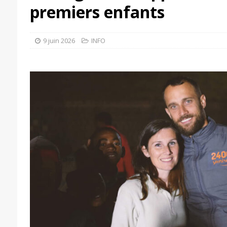
premiers enfants
9 juin 2026
INFO