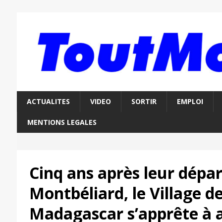
ACTUALITES
VIDEO
SORTIR
EMPLOI
MENTIONS LEGALES
Cinq ans après leur dépar
Montbéliard, le Village d
Madagascar s’apprête à ac