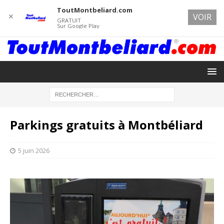
ToutMontbeliard.com
✕
VOIR
GRATUIT
Sur Google Play
Parkings gratuits à Montbéliard
5 juin 2026