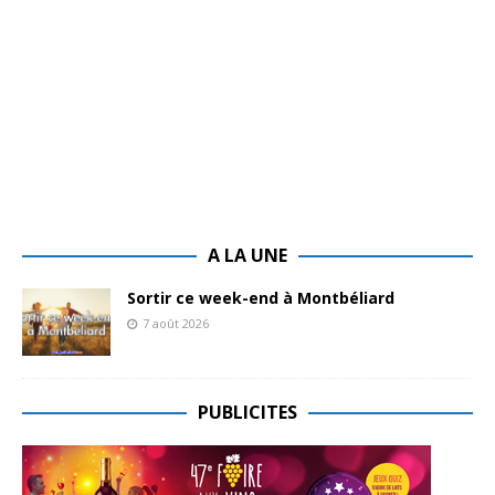
A LA UNE
Sortir ce week-end à Montbéliard
7 août 2026
PUBLICITES